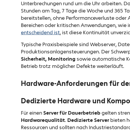
Unterbrechungen rund um die Uhr arbeiten. Da
Stunden am Tag, 7 Tage die Woche und 365 Tag
bereitstellen, ohne Performanceverluste oder A
Bereichen oder kritischen Anwendungen, wie i
entscheidend ist
, ist diese Kontinuität unverzi
Typische Praxisbeispiele sind Webserver, Dat
Produktionsanlagensteuerungen. Der Schwerp
Sicherheit, Monitoring
sowie automatische K
Betrieb trotz möglicher Defekte weiterläuft.
Hardware-Anforderungen für den
Dedizierte Hardware und Komp
Für einen
Server für Dauerbetrieb
gelten stre
Hardwarequalität
.
Dedizierte Server
bieten h
Ressourcen und sollten nach Industriestandard