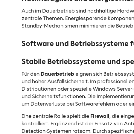
Auch im Dauerbetrieb sind nachhaltige Hardw
zentrale Themen. Energiesparende Komponente
Standby-Mechanismen minimieren die Betrie
Software und Betriebssysteme f
Stabile Betriebssysteme und spe
Für den
Dauerbetrieb
eignen sich Betriebssy
und hoher Ausfallsicherheit. Im professionelle
Distributionen oder spezielle Windows Server
und Sicherheitsfunktionen. Die Implementier
um Datenverluste bei Softwarefehlern oder ein
Eine zentrale Rolle spielt die
Firewall
, die ein
kontrolliert. Ergänzend ist der Einsatz von An
Detection-Systemen ratsam. Durch spezifische