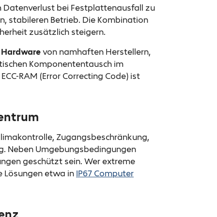
m Datenverlust bei Festplattenausfall zu
n, stabileren Betrieb. Die Kombination
rheit zusätzlich steigern.
 Hardware
von namhaften Herstellern,
tischen Komponententausch im
ECC-RAM (Error Correcting Code) ist
zentrum
Klimakontrolle, Zugangsbeschränkung,
ng. Neben Umgebungsbedingungen
kungen geschützt sein. Wer extreme
e Lösungen etwa in
IP67 Computer
ienz