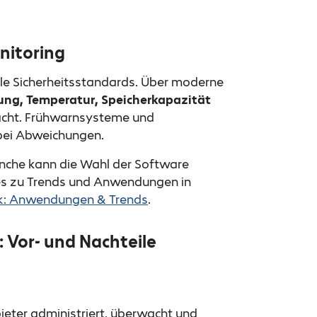
nitoring
le Sicherheitsstandards. Über moderne
ng, Temperatur, Speicherkapazität
acht. Frühwarnsysteme und
 bei Abweichungen.
anche kann die Wahl der Software
res zu Trends und Anwendungen in
tik: Anwendungen & Trends
.
Vor- und Nachteile
eter administriert, überwacht und