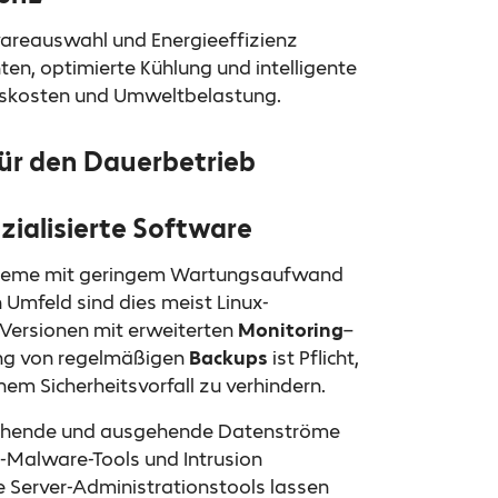
areauswahl und Energieeffizienz
n, optimierte Kühlung und intelligente
bskosten und Umweltbelastung.
ür den Dauerbetrieb
zialisierte Software
steme mit geringem Wartungsaufwand
n Umfeld sind dies meist Linux-
-Versionen mit erweiterten
Monitoring
–
ung von regelmäßigen
Backups
ist Pflicht,
em Sicherheitsvorfall zu verhindern.
gehende und ausgehende Datenströme
ti-Malware-Tools und Intrusion
 Server-Administrationstools lassen