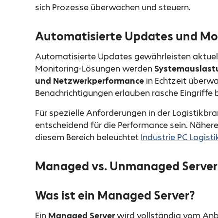
sich Prozesse überwachen und steuern.
Automatisierte Updates und Mo
Automatisierte Updates gewährleisten aktuel
Monitoring-Lösungen werden
Systemauslastu
und Netzwerkperformance
in Echtzeit überw
Benachrichtigungen erlauben rasche Eingriffe
Für spezielle Anforderungen in der Logistikbr
entscheidend für die Performance sein. Nähe
diesem Bereich beleuchtet
Industrie PC Logis
Managed vs. Unmanaged Server: 
Was ist ein Managed Server?
Ein
Managed Server
wird vollständig vom Anbi