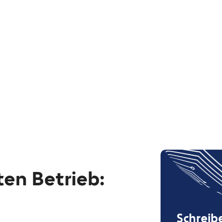
ten Betrieb:
Schreibe