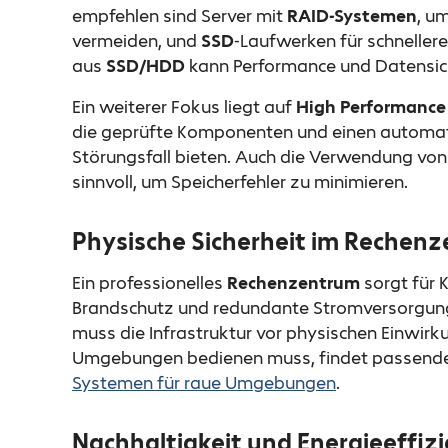
empfehlen sind Server mit
RAID-Systemen
, u
vermeiden, und
SSD
-Laufwerken für schnellere
aus
SSD/HDD
kann Performance und Datensiche
Ein weiterer Fokus liegt auf
High Performance
die geprüfte Komponenten und einen automa
Störungsfall bieten. Auch die Verwendung von 
sinnvoll, um Speicherfehler zu minimieren.
Physische Sicherheit im Rechen
Ein professionelles
Rechenzentrum
sorgt für 
Brandschutz und redundante Stromversorgu
muss die Infrastruktur vor physischen Einwir
Umgebungen bedienen muss, findet passend
Systemen für raue Umgebungen
.
Nachhaltigkeit und Energieeffiz