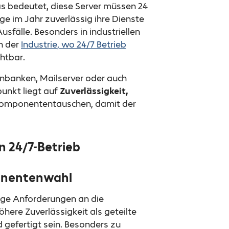
s bedeutet, diese Server müssen 24
e im Jahr zuverlässig ihre Dienste
usfälle. Besonders in industriellen
n der
Industrie, wo 24/7 Betrieb
chtbar.
enbanken, Mailserver oder auch
unkt liegt auf
Zuverlässigkeit,
omponententauschen, damit der
 24/7-Betrieb
onentenwahl
nge Anforderungen an die
öhere Zuverlässigkeit als geteilte
 gefertigt sein. Besonders zu