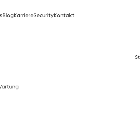
s
Blog
Karriere
Security
Kontakt
St