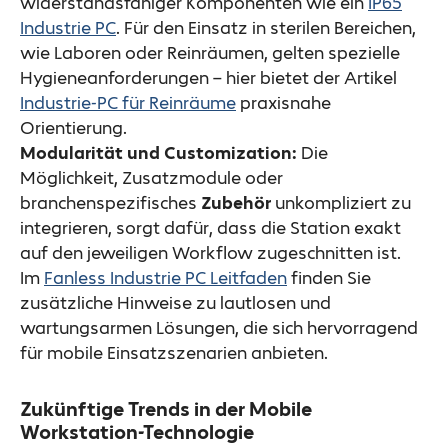
widerstandsfähiger Komponenten wie ein
IP65
Industrie PC
. Für den Einsatz in sterilen Bereichen,
wie Laboren oder Reinräumen, gelten spezielle
Hygieneanforderungen – hier bietet der Artikel
Industrie-PC für Reinräume
praxisnahe
Orientierung.
Modularität und Customization:
Die
Möglichkeit, Zusatzmodule oder
branchenspezifisches
Zubehör
unkompliziert zu
integrieren, sorgt dafür, dass die Station exakt
auf den jeweiligen Workflow zugeschnitten ist.
Im
Fanless Industrie PC Leitfaden
finden Sie
zusätzliche Hinweise zu lautlosen und
wartungsarmen Lösungen, die sich hervorragend
für mobile Einsatzszenarien anbieten.
Zukünftige Trends in der Mobile
Workstation-Technologie