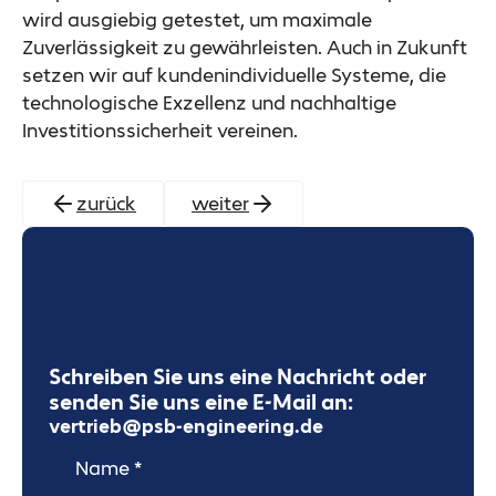
wird ausgiebig getestet, um maximale
Zuverlässigkeit zu gewährleisten. Auch in Zukunft
setzen wir auf kundenindividuelle Systeme, die
technologische Exzellenz und nachhaltige
Investitionssicherheit vereinen.
zurück
weiter
Schreiben Sie uns eine Nachricht oder
senden Sie uns eine E-Mail an:
vertrieb@psb-engineering.de
Name
E-Mail Adresse