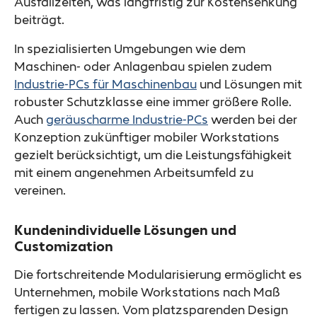
Ausfallzeiten, was langfristig zur Kostensenkung
beiträgt.
In spezialisierten Umgebungen wie dem
Maschinen- oder Anlagenbau spielen zudem
Industrie-PCs für Maschinenbau
und Lösungen mit
robuster Schutzklasse eine immer größere Rolle.
Auch
geräuscharme Industrie-PCs
werden bei der
Konzeption zukünftiger mobiler Workstations
gezielt berücksichtigt, um die Leistungsfähigkeit
mit einem angenehmen Arbeitsumfeld zu
vereinen.
Kundenindividuelle Lösungen und
Customization
Die fortschreitende Modularisierung ermöglicht es
Unternehmen, mobile Workstations nach Maß
fertigen zu lassen. Vom platzsparenden Design