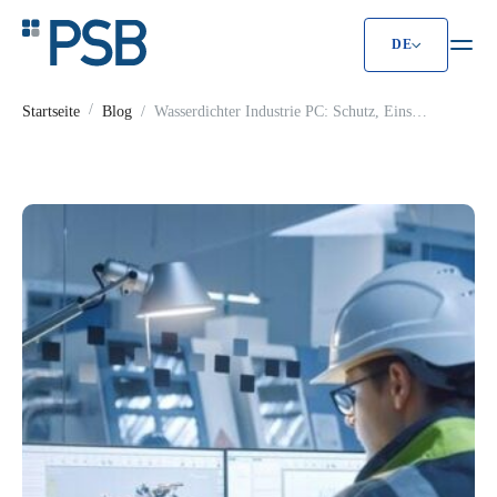
DE
Wasserdichter Industrie PC: Schutz, Ein
Startseite
Blog
Wasserdichter Industrie PC: Schutz, Einsatz
& Auswahl