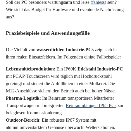
Soll der PC besonders wartungsarm und leise (
fanless
) sein?
Wie sieht das Budget für Hardware und eventuelle Nachrüstung
aus?
Praxisbeispiele und Anwendungsfälle
Die Vielfalt von
wasserdichten Industrie-PCs
zeigt sich in
ihren realen Einsatzfeldern. Im Folgenden einige Fallbeispiele:
Lebensmittelproduktion:
Ein IP69K
Edelstahl Industrie-PC
mit PCAP-Touchscreen wird täglich mit Hochdruckstrahl
gereinigt und steuert die Abfülllinien in einer Molkerei. Die
M12-Anschlüsse sichern den Betrieb auch bei hoher Nässe.
Pharma-Logistik:
Im Reinraum transportieren Mitarbeiter
Transportwagen mit integrierten
Reinraumfähigen IP65 PCs
zur
beleglosen Kommissionierung.
Outdoor-Bereich:
Ein robustes IP67 System mit
aluminiumverstärktem Gehäuse überwacht Wetterstationen.