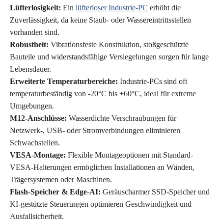
Lüfterlosigkeit:
Ein
lüfterloser Industrie-PC
erhöht die
Zuverlässigkeit, da keine Staub- oder Wassereintrittsstellen
vorhanden sind.
Robustheit:
Vibrationsfeste Konstruktion, stoßgeschützte
Bauteile und widerstandsfähige Versiegelungen sorgen für lange
Lebensdauer.
Erweiterte Temperaturbereiche:
Industrie-PCs sind oft
temperaturbeständig von -20°C bis +60°C, ideal für extreme
Umgebungen.
M12-Anschlüsse:
Wasserdichte Verschraubungen für
Netzwerk-, USB- oder Stromverbindungen eliminieren
Schwachstellen.
VESA-Montage:
Flexible Montageoptionen mit Standard-
VESA-Halterungen ermöglichen Installationen an Wänden,
Trägersystemen oder Maschinen.
Flash-Speicher & Edge-AI:
Geräuscharmer SSD-Speicher und
KI-gestützte Steuerungen optimieren Geschwindigkeit und
Ausfallsicherheit.