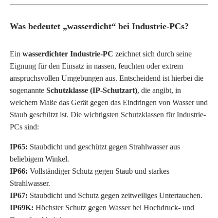
Was bedeutet „wasserdicht“ bei Industrie-PCs?
Ein
wasserdichter Industrie-PC
zeichnet sich durch seine
Eignung für den Einsatz in nassen, feuchten oder extrem
anspruchsvollen Umgebungen aus. Entscheidend ist hierbei die
sogenannte
Schutzklasse (IP-Schutzart)
, die angibt, in
welchem Maße das Gerät gegen das Eindringen von Wasser und
Staub geschützt ist. Die wichtigsten Schutzklassen für Industrie-
PCs sind:
IP65:
Staubdicht und geschützt gegen Strahlwasser aus
beliebigem Winkel.
IP66:
Vollständiger Schutz gegen Staub und starkes
Strahlwasser.
IP67:
Staubdicht und Schutz gegen zeitweiliges Untertauchen.
IP69K:
Höchster Schutz gegen Wasser bei Hochdruck- und