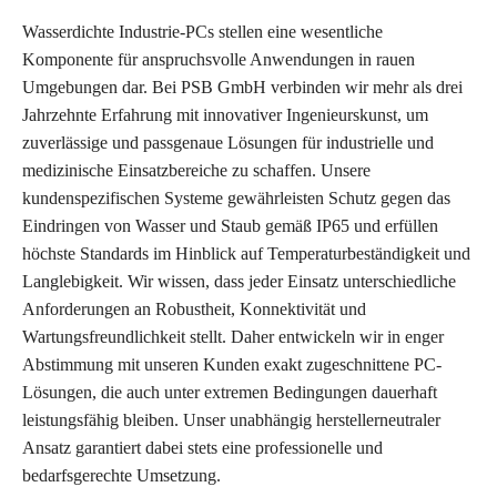
Wasserdichte Industrie-PCs stellen eine wesentliche
Komponente für anspruchsvolle Anwendungen in rauen
Umgebungen dar. Bei PSB GmbH verbinden wir mehr als drei
Jahrzehnte Erfahrung mit innovativer Ingenieurskunst, um
zuverlässige und passgenaue Lösungen für industrielle und
medizinische Einsatzbereiche zu schaffen. Unsere
kundenspezifischen Systeme gewährleisten Schutz gegen das
Eindringen von Wasser und Staub gemäß IP65 und erfüllen
höchste Standards im Hinblick auf Temperaturbeständigkeit und
Langlebigkeit. Wir wissen, dass jeder Einsatz unterschiedliche
Anforderungen an Robustheit, Konnektivität und
Wartungsfreundlichkeit stellt. Daher entwickeln wir in enger
Abstimmung mit unseren Kunden exakt zugeschnittene PC-
Lösungen, die auch unter extremen Bedingungen dauerhaft
leistungsfähig bleiben. Unser unabhängig herstellerneutraler
Ansatz garantiert dabei stets eine professionelle und
bedarfsgerechte Umsetzung.