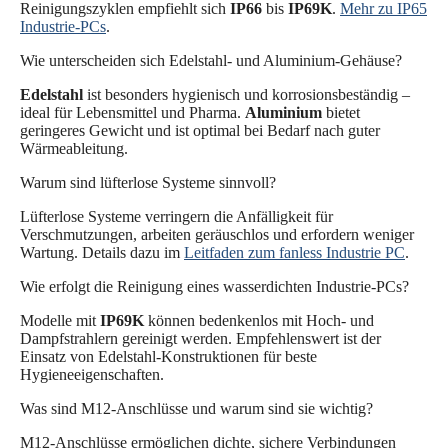
Reinigungszyklen empfiehlt sich
IP66
bis
IP69K
.
Mehr zu IP65
Industrie-PCs
.
Wie unterscheiden sich Edelstahl- und Aluminium-Gehäuse?
Edelstahl
ist besonders hygienisch und korrosionsbeständig –
ideal für Lebensmittel und Pharma.
Aluminium
bietet
geringeres Gewicht und ist optimal bei Bedarf nach guter
Wärmeableitung.
Warum sind lüfterlose Systeme sinnvoll?
Lüfterlose Systeme verringern die Anfälligkeit für
Verschmutzungen, arbeiten geräuschlos und erfordern weniger
Wartung. Details dazu im
Leitfaden zum fanless Industrie PC
.
Wie erfolgt die Reinigung eines wasserdichten Industrie-PCs?
Modelle mit
IP69K
können bedenkenlos mit Hoch- und
Dampfstrahlern gereinigt werden. Empfehlenswert ist der
Einsatz von Edelstahl-Konstruktionen für beste
Hygieneeigenschaften.
Was sind M12-Anschlüsse und warum sind sie wichtig?
M12-Anschlüsse ermöglichen dichte, sichere Verbindungen