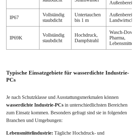
Außenbereich
Vollständig
Untertauchen
Außenbereich,
IP67
staubdicht
bis 1 m
Landwirtschaf
Wasch-Down,
Vollständig
Hochdruck,
IP69K
Pharma,
staubdicht
Dampfstrahl
Lebensmittel
Typische Einsatzgebiete für wasserdichte Industrie-
PCs
Je nach Schutzklasse und Ausstattungsmerkmalen können
wasserdichte Industrie-PCs
in unterschiedlichsten Bereichen
zum Einsatz kommen. Besonders gefragt sind sie in folgenden
Branchen und Umgebungen:
Lebensmittelindustrie:
Tägliche Hochdruck- und