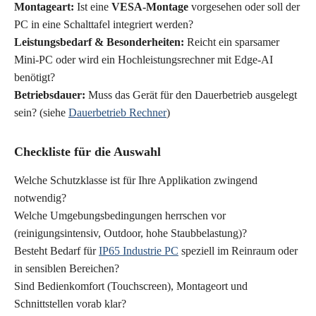
Montageart:
Ist eine
VESA-Montage
vorgesehen oder soll der
PC in eine Schalttafel integriert werden?
Leistungsbedarf & Besonderheiten:
Reicht ein sparsamer
Mini-PC oder wird ein Hochleistungsrechner mit Edge-AI
benötigt?
Betriebsdauer:
Muss das Gerät für den Dauerbetrieb ausgelegt
sein? (siehe
Dauerbetrieb Rechner
)
Checkliste für die Auswahl
Welche Schutzklasse ist für Ihre Applikation zwingend
notwendig?
Welche Umgebungsbedingungen herrschen vor
(reinigungsintensiv, Outdoor, hohe Staubbelastung)?
Besteht Bedarf für
IP65 Industrie PC
speziell im Reinraum oder
in sensiblen Bereichen?
Sind Bedienkomfort (Touchscreen), Montageort und
Schnittstellen vorab klar?