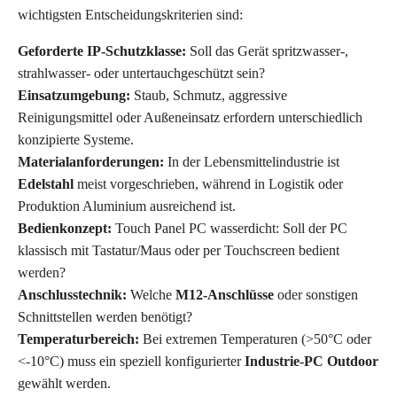
wichtigsten Entscheidungskriterien sind:
Geforderte IP-Schutzklasse:
Soll das Gerät spritzwasser-,
strahlwasser- oder untertauchgeschützt sein?
Einsatzumgebung:
Staub, Schmutz, aggressive
Reinigungsmittel oder Außeneinsatz erfordern unterschiedlich
konzipierte Systeme.
Materialanforderungen:
In der Lebensmittelindustrie ist
Edelstahl
meist vorgeschrieben, während in Logistik oder
Produktion Aluminium ausreichend ist.
Bedienkonzept:
Touch Panel PC wasserdicht: Soll der PC
klassisch mit Tastatur/Maus oder per Touchscreen bedient
werden?
Anschlusstechnik:
Welche
M12-Anschlüsse
oder sonstigen
Schnittstellen werden benötigt?
Temperaturbereich:
Bei extremen Temperaturen (>50°C oder
<-10°C) muss ein speziell konfigurierter
Industrie-PC Outdoor
gewählt werden.