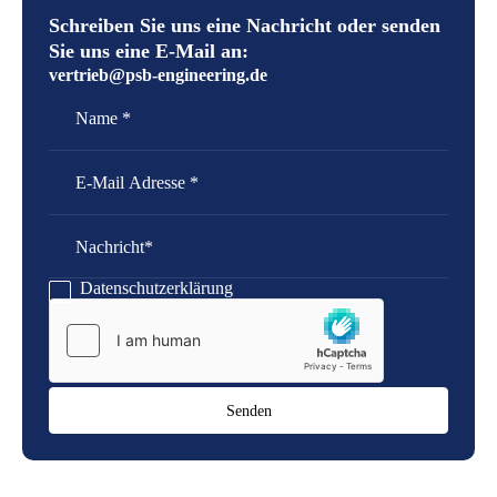
Schreiben Sie uns eine Nachricht oder senden
Sie uns eine E-Mail an:
vertrieb@psb-engineering.de
Name
E-Mail Adresse
Nachricht
Datenschutzerklärung