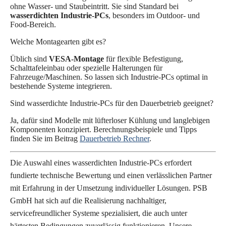
ohne Wasser- und Staubeintritt. Sie sind Standard bei
wasserdichten Industrie-PCs
, besonders im Outdoor- und
Food-Bereich.
Welche Montagearten gibt es?
Üblich sind
VESA-Montage
für flexible Befestigung,
Schalttafeleinbau oder spezielle Halterungen für
Fahrzeuge/Maschinen. So lassen sich Industrie-PCs optimal in
bestehende Systeme integrieren.
Sind wasserdichte Industrie-PCs für den Dauerbetrieb geeignet?
Ja, dafür sind Modelle mit lüfterloser Kühlung und langlebigen
Komponenten konzipiert. Berechnungsbeispiele und Tipps
finden Sie im Beitrag
Dauerbetrieb Rechner
.
Die Auswahl eines wasserdichten Industrie-PCs erfordert
fundierte technische Bewertung und einen verlässlichen Partner
mit Erfahrung in der Umsetzung individueller Lösungen. PSB
GmbH hat sich auf die Realisierung nachhaltiger,
servicefreundlicher Systeme spezialisiert, die auch unter
härtesten Bedingungen zuverlässig funktionieren. Unsere