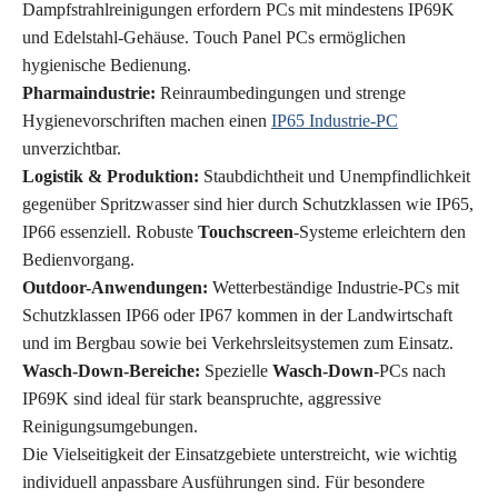
Dampfstrahlreinigungen erfordern PCs mit mindestens IP69K
und Edelstahl-Gehäuse. Touch Panel PCs ermöglichen
hygienische Bedienung.
Pharmaindustrie:
Reinraumbedingungen und strenge
Hygienevorschriften machen einen
IP65 Industrie-PC
unverzichtbar.
Logistik & Produktion:
Staubdichtheit und Unempfindlichkeit
gegenüber Spritzwasser sind hier durch Schutzklassen wie IP65,
IP66 essenziell. Robuste
Touchscreen
-Systeme erleichtern den
Bedienvorgang.
Outdoor-Anwendungen:
Wetterbeständige Industrie-PCs mit
Schutzklassen IP66 oder IP67 kommen in der Landwirtschaft
und im Bergbau sowie bei Verkehrsleitsystemen zum Einsatz.
Wasch-Down-Bereiche:
Spezielle
Wasch-Down
-PCs nach
IP69K sind ideal für stark beanspruchte, aggressive
Reinigungsumgebungen.
Die Vielseitigkeit der Einsatzgebiete unterstreicht, wie wichtig
individuell anpassbare Ausführungen sind. Für besondere