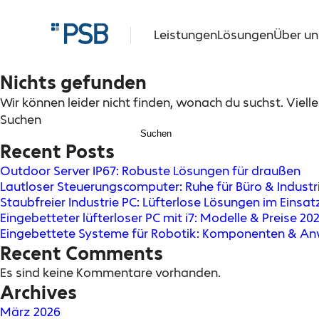
Leistungen
Lösungen
Über un
Nichts gefunden
Wir können leider nicht finden, wonach du suchst. Viellei
Suchen
Suchen
Recent Posts
Outdoor Server IP67: Robuste Lösungen für draußen
Lautloser Steuerungscomputer: Ruhe für Büro & Industr
Staubfreier Industrie PC: Lüfterlose Lösungen im Einsat
Eingebetteter lüfterloser PC mit i7: Modelle & Preise 20
Eingebettete Systeme für Robotik: Komponenten & 
Recent Comments
Es sind keine Kommentare vorhanden.
Archives
März 2026