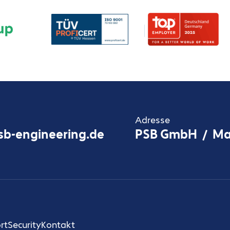
Adresse
b-engineering.de
PSB GmbH / Max-
rt
Security
Kontakt