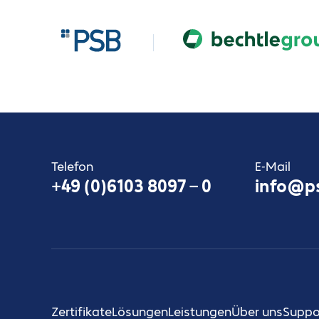
Telefon
E-Mail
+49 (0)6103 8097 – 0
info@ps
Zertifikate
Lösungen
Leistungen
Über uns
Suppo