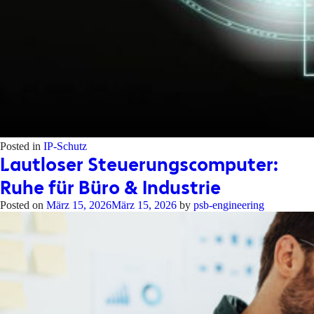
Posted in
IP-Schutz
Lautloser Steuerungscomputer:
Ruhe für Büro & Industrie
Posted on
März 15, 2026
März 15, 2026
by
psb-engineering