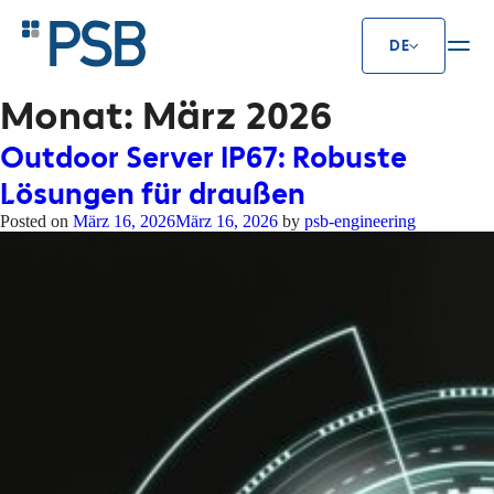
DE
Monat:
März 2026
Outdoor Server IP67: Robuste
Lösungen für draußen
Posted on
März 16, 2026
März 16, 2026
by
psb-engineering