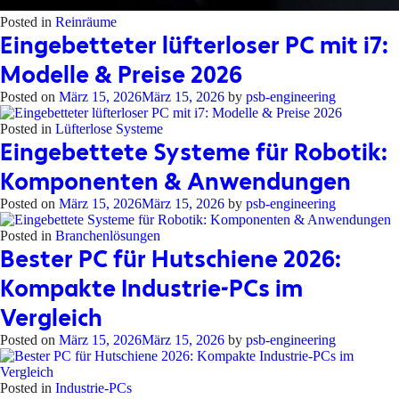
Posted in
Reinräume
Eingebetteter lüfterloser PC mit i7:
Modelle & Preise 2026
Posted on
März 15, 2026
März 15, 2026
by
psb-engineering
Posted in
Lüfterlose Systeme
Eingebettete Systeme für Robotik:
Komponenten & Anwendungen
Posted on
März 15, 2026
März 15, 2026
by
psb-engineering
Posted in
Branchenlösungen
Bester PC für Hutschiene 2026:
Kompakte Industrie-PCs im
Vergleich
Posted on
März 15, 2026
März 15, 2026
by
psb-engineering
Posted in
Industrie-PCs