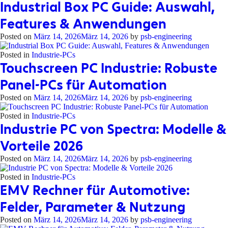
Industrial Box PC Guide: Auswahl,
Features & Anwendungen
Posted on
März 14, 2026
März 14, 2026
by
psb-engineering
Posted in
Industrie-PCs
Touchscreen PC Industrie: Robuste
Panel-PCs für Automation
Posted on
März 14, 2026
März 14, 2026
by
psb-engineering
Posted in
Industrie-PCs
Industrie PC von Spectra: Modelle &
Vorteile 2026
Posted on
März 14, 2026
März 14, 2026
by
psb-engineering
Posted in
Industrie-PCs
EMV Rechner für Automotive:
Felder, Parameter & Nutzung
Posted on
März 14, 2026
März 14, 2026
by
psb-engineering