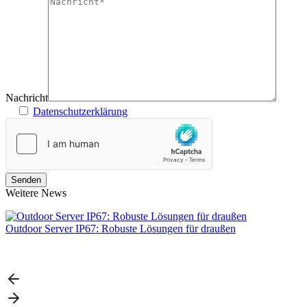
Nachricht
Datenschutzerklärung
Weitere News
Outdoor Server IP67: Robuste Lösungen für draußen
L