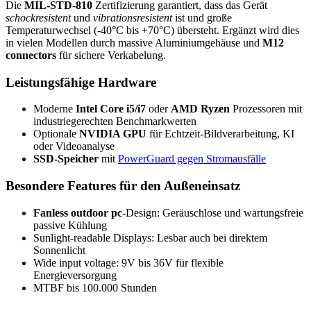
Die
MIL-STD-810
Zertifizierung garantiert, dass das Gerät
schockresistent
und
vibrationsresistent
ist und große
Temperaturwechsel (-40°C bis +70°C) übersteht. Ergänzt wird dies
in vielen Modellen durch massive Aluminiumgehäuse und
M12
connectors
für sichere Verkabelung.
Leistungsfähige Hardware
Moderne
Intel Core i5/i7
oder
AMD Ryzen
Prozessoren mit
industriegerechten Benchmarkwerten
Optionale
NVIDIA GPU
für Echtzeit-Bildverarbeitung, KI
oder Videoanalyse
SSD-Speicher
mit
PowerGuard gegen Stromausfälle
Besondere Features für den Außeneinsatz
Fanless outdoor pc
-Design: Geräuschlose und wartungsfreie
passive Kühlung
Sunlight-readable Displays: Lesbar auch bei direktem
Sonnenlicht
Wide input voltage: 9V bis 36V für flexible
Energieversorgung
MTBF bis 100.000 Stunden