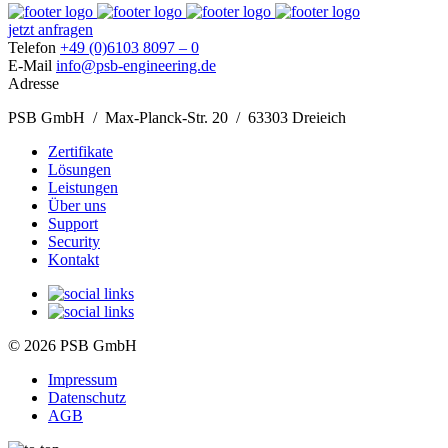
jetzt anfragen
Telefon
+49 (0)6103 8097 – 0
E-Mail
info@psb-engineering.de
Adresse
PSB GmbH / Max-Planck-Str. 20 / 63303 Dreieich
Zertifikate
Lösungen
Leistungen
Über uns
Support
Security
Kontakt
© 2026 PSB GmbH
Impressum
Datenschutz
AGB