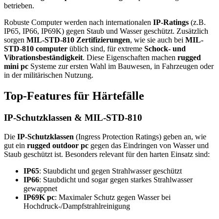
betrieben.
Robuste Computer werden nach internationalen
IP-Ratings
(z.B.
IP65, IP66, IP69K) gegen Staub und Wasser geschützt. Zusätzlich
sorgen
MIL-STD-810 Zertifizierungen
, wie sie auch bei
MIL-
STD-810 computer
üblich sind, für extreme
Schock- und
Vibrationsbeständigkeit
. Diese Eigenschaften machen
rugged
mini pc
Systeme zur ersten Wahl im Bauwesen, in Fahrzeugen oder
in der militärischen Nutzung.
Top-Features für Härtefälle
IP-Schutzklassen & MIL-STD-810
Die
IP-Schutzklassen
(Ingress Protection Ratings) geben an, wie
gut ein
rugged outdoor pc
gegen das Eindringen von Wasser und
Staub geschützt ist. Besonders relevant für den harten Einsatz sind:
IP65
: Staubdicht und gegen Strahlwasser geschützt
IP66
: Staubdicht und sogar gegen starkes Strahlwasser
gewappnet
IP69K pc
: Maximaler Schutz gegen Wasser bei
Hochdruck-/Dampfstrahlreinigung