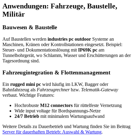
Anwendungen: Fahrzeuge, Baustelle,
Militär
Bauwesen & Baustelle
Auf Baustellen werden
industries pc outdoor
Systeme an
Maschinen, Kränen oder Kontrollstationen eingesetzt. Beispiel:
Steuer- und Dokumentationslösung mit
IP69K pc
am
Tunnelbohrgerät, wo Schlamm, Wasser und Erschütterungen an der
Tagesordnung sind.
Fahrzeugintegration & Flottenmanagement
Ein
rugged mini pc
wird häufig im LKW, Bagger oder
Bahnfahrzeug als
Fahrzeugrechner
bzw.
Telematik-Gateway
verbaut. Wichtige Features:
Hochrobuste
M12 connectors
für rüttelfeste Vernetzung
Wide input voltage für Bordspannungs-Netze
24/7 Betrieb
mit minimalem Wartungsaufwand
Weitere Details zu Dauerbetrieb und Wartung finden Sie im Beitrag
Server für dauerhaften Betrieb: Auswahl & Wartung
.