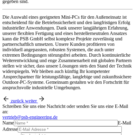
gegeben sind.
Die Auswahl eines geeigneten Mini-PCs für den Außeneinsatz ist
entscheidend für die Betriebssicherheit und den langfristigen Erfolg
industrieller Anwendungen. Dank unserer langjährigen Erfahrung,
unserer flexiblen Fertigung und eines herstellerneutralen Ansatzes
kann die PSB GmbH selbst komplexe Projekte zuverlässig und
partnerschaftlich umsetzen. Unsere Kunden profitieren von
individuell angepassten, robusten Systemen, die auch unter
extremen Bedingungen störungsfrei arbeiten. Durch kontinuierliche
Weiterentwicklung und enge Zusammenarbeit mit globalen Partnern
stellen wir sicher, dass unsere Lösungen stets den Stand der Technik
widerspiegeln. Wir bleiben auch künftig Ihr kompetenter
Ansprechpartner für leistungsfähige, langlebige und zukunftssichere
Outdoor-PC-Systeme. Gemeinsam gestalten wir den Fortschritt für
anspruchsvolle industrielle Umgebungen.
zurück
weiter
Schreiben Sie uns eine Nachricht oder senden Sie uns eine E-Mail
an:
vertrieb@psb-engineering.de
Name
E-Mail
Adresse