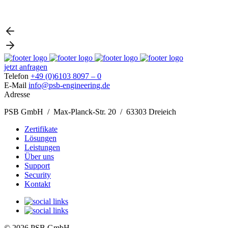
jetzt anfragen
Telefon
+49 (0)6103 8097 – 0
E-Mail
info@psb-engineering.de
Adresse
PSB GmbH / Max-Planck-Str. 20 / 63303 Dreieich
Zertifikate
Lösungen
Leistungen
Über uns
Support
Security
Kontakt
© 2026 PSB GmbH