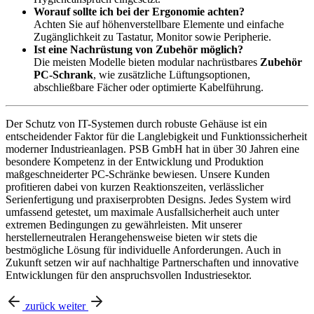
Worauf sollte ich bei der Ergonomie achten?
Achten Sie auf höhenverstellbare Elemente und einfache
Zugänglichkeit zu Tastatur, Monitor sowie Peripherie.
Ist eine Nachrüstung von Zubehör möglich?
Die meisten Modelle bieten modular nachrüstbares
Zubehör
PC-Schrank
, wie zusätzliche Lüftungsoptionen,
abschließbare Fächer oder optimierte Kabelführung.
Der Schutz von IT-Systemen durch robuste Gehäuse ist ein
entscheidender Faktor für die Langlebigkeit und Funktionssicherheit
moderner Industrieanlagen. PSB GmbH hat in über 30 Jahren eine
besondere Kompetenz in der Entwicklung und Produktion
maßgeschneiderter PC-Schränke bewiesen. Unsere Kunden
profitieren dabei von kurzen Reaktionszeiten, verlässlicher
Serienfertigung und praxiserprobten Designs. Jedes System wird
umfassend getestet, um maximale Ausfallsicherheit auch unter
extremen Bedingungen zu gewährleisten. Mit unserer
herstellerneutralen Herangehensweise bieten wir stets die
bestmögliche Lösung für individuelle Anforderungen. Auch in
Zukunft setzen wir auf nachhaltige Partnerschaften und innovative
Entwicklungen für den anspruchsvollen Industriesektor.
zurück
weiter