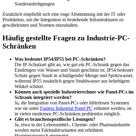
Sonderanfertigungen
Zusätzlich empfiehlt sich eine enge Abstimmung mit der IT oder
Produktion, um die Integration in bestehende Infrastrukturen zu
gewährleisten und Normen einzuhalten.
Häufig gestellte Fragen zu Industrie-PC-
Schränken
Was bedeutet IP54/IP55 bei PC-Schränken?
Die IP-Schutzart gibt an, wie gut ein PC-Schrank gegen das
Eindringen von Wasser und Staub geschützt ist. IP54 bedeutet
Schutz gegen Staub in schädigender Menge und Spritzwasser,
während IP55 zusätzlich gegen Strahlwasser aus beliebigem
Winkel schützt.
Können auch spezielle Industrierechner wie Panel-PCs im
Schrank integriert werden?
Ja, die Integration von Panel-PCs oder lüfterlosen Systemen
wie sie unter
Fanless Industrial Panel PC
erläutert werden, ist
in vielen modernen PC-Schränken problemlos möglich.
Gibt es branchenspezifische Lösungen?
Ja, etwa in der Lebensmittel-, Chemie- oder Pharmaindustrie
werden meist Edelstahlvarianten mit erhöhtem
Hygieneanspruch eingesetzt.