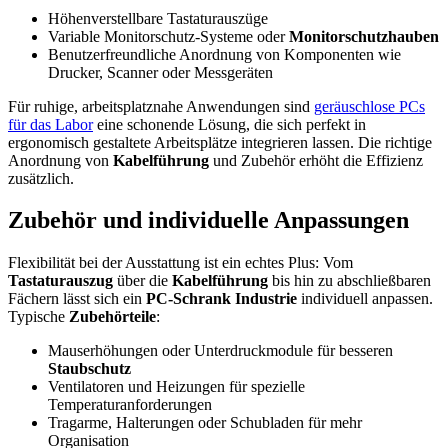
Höhenverstellbare Tastaturauszüge
Variable Monitorschutz-Systeme oder
Monitorschutzhauben
Benutzerfreundliche Anordnung von Komponenten wie
Drucker, Scanner oder Messgeräten
Für ruhige, arbeitsplatznahe Anwendungen sind
geräuschlose PCs
für das Labor
eine schonende Lösung, die sich perfekt in
ergonomisch gestaltete Arbeitsplätze integrieren lassen. Die richtige
Anordnung von
Kabelführung
und Zubehör erhöht die Effizienz
zusätzlich.
Zubehör und individuelle Anpassungen
Flexibilität bei der Ausstattung ist ein echtes Plus: Vom
Tastaturauszug
über die
Kabelführung
bis hin zu abschließbaren
Fächern lässt sich ein
PC-Schrank Industrie
individuell anpassen.
Typische
Zubehörteile
:
Mauserhöhungen oder Unterdruckmodule für besseren
Staubschutz
Ventilatoren und Heizungen für spezielle
Temperaturanforderungen
Tragarme, Halterungen oder Schubladen für mehr
Organisation