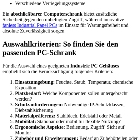
Verschiedene Verriegelungssysteme
Ein
abschließbarer Computerschrank
bietet zusätzliche
Sicherheit gegen den unbefugten Zugriff, während innovative
fanless Industrial Panel PCs
im Einsatz für Wartungsfreiheit und
absolute Zuverlässigkeit sorgen.
Auswahlkriterien: So finden Sie den
passenden PC-Schrank
Für die Auswahl eines geeigneten
Industrie PC Gehäuses
empfiehlt sich die Berücksichtigung folgender Kriterien:
Einsatzumgebung:
Feuchte, Staub, Temperatur, chemische
Exposition
Platzbedarf:
Welche Komponenten sollen untergebracht
werden?
Schutzanforderungen:
Notwendige IP-Schutzklassen,
Diebstahlsicherung
Materialpräferenz:
Stahlblech, Edelstahl oder Metall
Mobilität:
Stationär oder mobil für flexible Nutzung?
Ergonomische Aspekte:
Bedienung, Zugriff, Sicht auf
Monitor
Zubehör und Erweiterungen:
Bedarf an Zubehörteilen oder