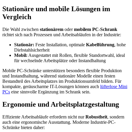
Stationäre und mobile Lösungen im
Vergleich
Die Wahl zwischen
stationärem
oder
mobilem PC-Schrank
richtet sich nach Prozessen und Arbeitsabläufen in der Industrie:
Stationär:
Feste Installation, optimale
Kabelführung
, hohe
Diebstahlsicherheit
Mobil:
Ausgestattet mit Rollen, flexible Standortwahl, ideal
für wechselnde Arbeitsplätze oder Instandhaltung
Mobile PC-Schränke unterstützen besonders flexible Produktion
und Instandhaltung, während stationäre Modelle einen festen
Bestandteil des Arbeitsplatzes im Produktionsumfeld bilden. Für
kompakte, geräuscharme IT-Lösungen können auch
lüfterlose Mini
PCs
eine sinnvolle Ergänzung im Schrank sein.
Ergonomie und Arbeitsplatzgestaltung
Effiziente Arbeitsabläufe erfordern nicht nur
Robustheit
, sondern
auch eine ergonomische Ausstattung. Moderne Industrie-PC-
Schränke bieten daher: