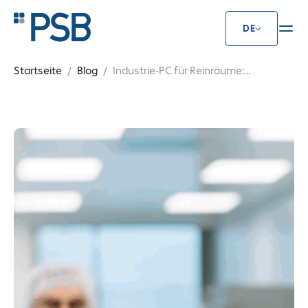
DE
Industrie-PC für Reinräume: Aus
Startseite
Blog
Industrie-PC für Reinräume:
Auswahl & Anforderungen