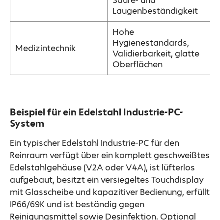
Säure- und
Laugenbeständigkeit
Hohe
Hygienestandards,
Medizintechnik
Validierbarkeit, glatte
Oberflächen
Beispiel für ein Edelstahl Industrie-PC-
System
Ein typischer Edelstahl Industrie-PC für den
Reinraum verfügt über ein komplett geschweißtes
Edelstahlgehäuse (V2A oder V4A), ist lüfterlos
aufgebaut, besitzt ein versiegeltes Touchdisplay
mit Glasscheibe und kapazitiver Bedienung, erfüllt
IP66/69K und ist beständig gegen
Reinigungsmittel sowie Desinfektion. Optional