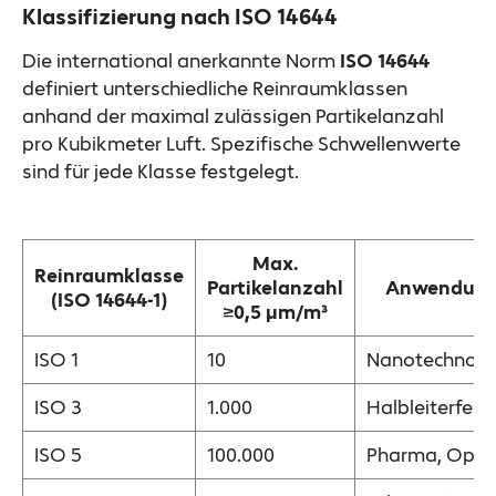
Klassifizierung nach ISO 14644
Die international anerkannte Norm
ISO 14644
definiert unterschiedliche Reinraumklassen
anhand der maximal zulässigen Partikelanzahl
pro Kubikmeter Luft. Spezifische Schwellenwerte
sind für jede Klasse festgelegt.
Max.
Reinraumklasse
Partikelanzahl
Anwendungs
(ISO 14644-1)
≥0,5 μm/m³
ISO 1
10
Nanotechnolo
ISO 3
1.000
Halbleiterfert
ISO 5
100.000
Pharma, Opti