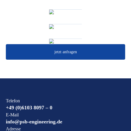
jetzt anfragen
Telefon
+49 (0)6103 8097 – 0
E-Mail
info@psb-engineering.de
Adresse