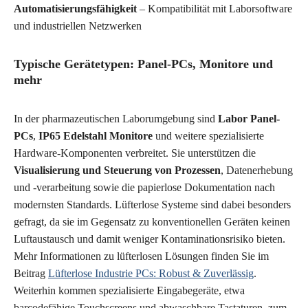
Automatisierungsfähigkeit
– Kompatibilität mit Laborsoftware
und industriellen Netzwerken
Typische Gerätetypen: Panel-PCs, Monitore und
mehr
In der pharmazeutischen Laborumgebung sind
Labor Panel-
PCs
,
IP65 Edelstahl Monitore
und weitere spezialisierte
Hardware-Komponenten verbreitet. Sie unterstützen die
Visualisierung und Steuerung von Prozessen
, Datenerhebung
und -verarbeitung sowie die papierlose Dokumentation nach
modernsten Standards. Lüfterlose Systeme sind dabei besonders
gefragt, da sie im Gegensatz zu konventionellen Geräten keinen
Luftaustausch und damit weniger Kontaminationsrisiko bieten.
Mehr Informationen zu lüfterlosen Lösungen finden Sie im
Beitrag
Lüfterlose Industrie PCs: Robust & Zuverlässig
.
Weiterhin kommen spezialisierte Eingabegeräte, etwa
barcodefähige Touchscreens und abwaschbare Tastaturen, zum