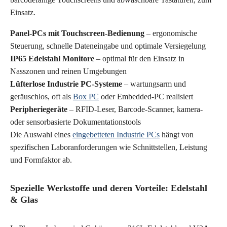
Einsatz.
Panel-PCs mit Touchscreen-Bedienung
– ergonomische
Steuerung, schnelle Dateneingabe und optimale Versiegelung
IP65 Edelstahl Monitore
– optimal für den Einsatz in
Nasszonen und reinen Umgebungen
Lüfterlose Industrie PC-Systeme
– wartungsarm und
geräuschlos, oft als
Box PC
oder Embedded-PC realisiert
Peripheriegeräte
– RFID-Leser, Barcode-Scanner, kamera-
oder sensorbasierte Dokumentationstools
Die Auswahl eines
eingebetteten Industrie PCs
hängt von
spezifischen Laboranforderungen wie Schnittstellen, Leistung
und Formfaktor ab.
Spezielle Werkstoffe und deren Vorteile: Edelstahl
& Glas