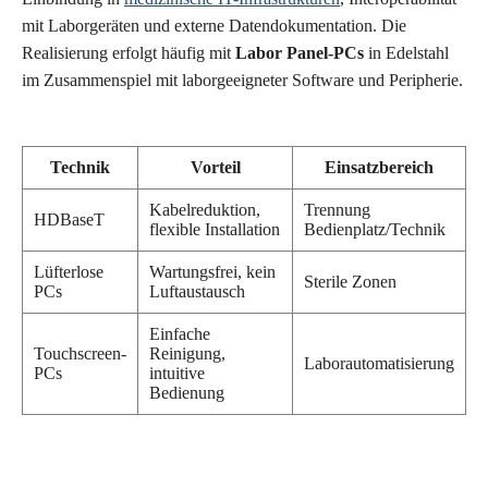
mit Laborgeräten und externe Datendokumentation. Die
Realisierung erfolgt häufig mit
Labor Panel-PCs
in Edelstahl
im Zusammenspiel mit laborgeeigneter Software und Peripherie.
Technik
Vorteil
Einsatzbereich
Kabelreduktion,
Trennung
HDBaseT
flexible Installation
Bedienplatz/Technik
Lüfterlose
Wartungsfrei, kein
Sterile Zonen
PCs
Luftaustausch
Einfache
Touchscreen-
Reinigung,
Laborautomatisierung
PCs
intuitive
Bedienung