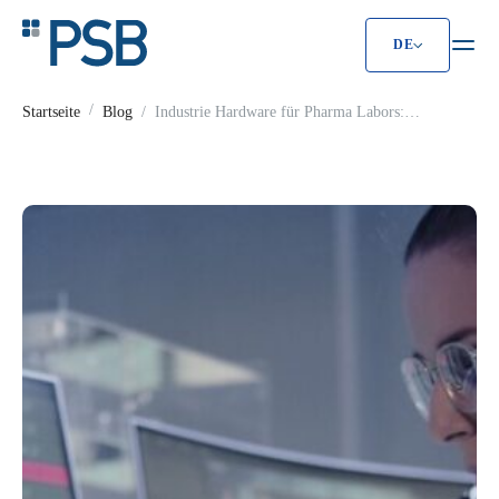
DE
Industrie Hardware für Pharma Labors
Startseite
Blog
Industrie Hardware für Pharma Labors:
Lösungen & Komponenten