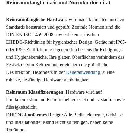
Reinraumtauglichkeit und Normkonformität
Reinraumtaugliche Hardware
wird nach klaren technischen
Standards konstruiert und geprüft. Zentrale Normen sind die
DIN EN ISO 1459:2008
sowie die europäischen
EHEDG-Richtlinien
für hygienisches Design. Geräte mit IP65-
oder IP69-Zertifizierung eigenen sich bestens für Reinigungs-
und Hygienebereiche. Ihre glatten Oberflächen verhindern das
Festsetzen von Keimen und erleichtern die gründliche
Desinfektion. Besonders in der
Daueranwendung
ist eine
robuste, beständige Hardware unabdingbar.
Reinraum-Klassifizierungen
: Hardware wird auf
Partikelemission und Keimfreiheit getestet und ist staub- sowie
flüssigkeitsdicht.
EHEDG-konformes Design
: Alle Bedienelemente, Gehäuse
und Installationsteile sind leicht zu reinigen, haben keine
Toträume.