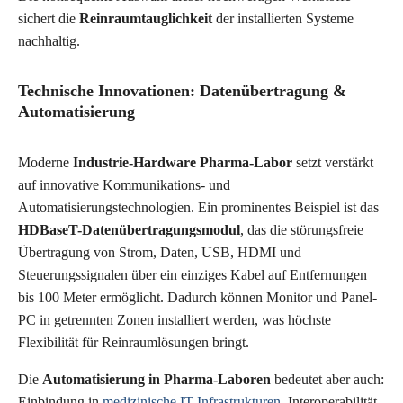
sichert die
Reinraumtauglichkeit
der installierten Systeme
nachhaltig.
Technische Innovationen: Datenübertragung &
Automatisierung
Moderne
Industrie-Hardware Pharma-Labor
setzt verstärkt
auf innovative Kommunikations- und
Automatisierungstechnologien. Ein prominentes Beispiel ist das
HDBaseT-Datenübertragungsmodul
, das die störungsfreie
Übertragung von Strom, Daten, USB, HDMI und
Steuerungssignalen über ein einziges Kabel auf Entfernungen
bis 100 Meter ermöglicht. Dadurch können Monitor und Panel-
PC in getrennten Zonen installiert werden, was höchste
Flexibilität für Reinraumlösungen bringt.
Die
Automatisierung in Pharma-Laboren
bedeutet aber auch:
Einbindung in
medizinische IT-Infrastrukturen
, Interoperabilität