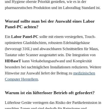
und Hygiene oberste Priorität genießen, wie es in der
pharmazeutischen Produktion und im Laboralltag Standard ist.
Worauf sollte man bei der Auswahl eines Labor
Panel-PC achten?
Ein
Labor Panel-PC
sollte mit einem versiegelten, Touch-
optimierten Glasbildschirm, robustem Edelstahlgehäuse
(bevorzugt 316L) und abwaschbaren Schnittstellen für Maus,
Tastatur oder Scanner ausgestattet sein. Die Integration von
HDBaseT
kann Verkabelungsaufwand und Komplexität
besonders bei nachträglichen Installationen reduzieren. Weitere
Hinweise zur Auswahl liefert der Beitrag zu
medizinischen
Computer Herstellern
.
Warum ist ein lüfterloser Betrieb oft gefordert?
Lüfterlose Geräte verringern das Risiko der Partikelemission in
sensiblen Zonen und sind deshalb für Reinräume und