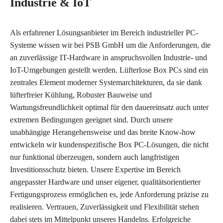
Industrie & IoT
Als erfahrener Lösungsanbieter im Bereich industrieller PC-
Systeme wissen wir bei PSB GmbH um die Anforderungen, die
an zuverlässige IT-Hardware in anspruchsvollen Industrie- und
IoT-Umgebungen gestellt werden. Lüfterlose Box PCs sind ein
zentrales Element moderner Systemarchitekturen, da sie dank
lüfterfreier Kühlung, Robuster Bauweise und
Wartungsfreundlichkeit optimal für den dauereinsatz auch unter
extremen Bedingungen geeignet sind. Durch unsere
unabhängige Herangehensweise und das breite Know-how
entwickeln wir kundenspezifische Box PC-Lösungen, die nicht
nur funktional überzeugen, sondern auch langfristigen
Investitionsschutz bieten. Unsere Expertise im Bereich
angepasster Hardware und unser eigener, qualitätsorientierter
Fertigungsprozess ermöglichen es, jede Anforderung präzise zu
realisieren. Vertrauen, Zuverlässigkeit und Flexibilität stehen
dabei stets im Mittelpunkt unseres Handelns. Erfolgreiche