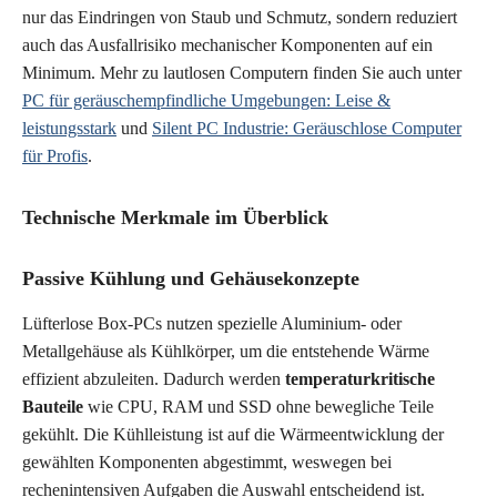
nur das Eindringen von Staub und Schmutz, sondern reduziert
auch das Ausfallrisiko mechanischer Komponenten auf ein
Minimum. Mehr zu lautlosen Computern finden Sie auch unter
PC für geräuschempfindliche Umgebungen: Leise &
leistungsstark
und
Silent PC Industrie: Geräuschlose Computer
für Profis
.
Technische Merkmale im Überblick
Passive Kühlung und Gehäusekonzepte
Lüfterlose Box-PCs nutzen spezielle Aluminium- oder
Metallgehäuse als Kühlkörper, um die entstehende Wärme
effizient abzuleiten. Dadurch werden
temperaturkritische
Bauteile
wie CPU, RAM und SSD ohne bewegliche Teile
gekühlt. Die Kühlleistung ist auf die Wärmeentwicklung der
gewählten Komponenten abgestimmt, weswegen bei
rechenintensiven Aufgaben die Auswahl entscheidend ist.