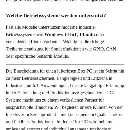
Welche Betriebssysteme werden unterstützt?
Fast alle Modelle unterstützen moderne Industrie-
Betriebssysteme wie
Windows 10 IoT
,
Ubuntu
oder
verschiedene Linux-Varianten. Wichtig ist die richtige
Treiberunterstützung für Sonderfunktionen wie GPIO, CAN
oder spezifische Sensorik-Module.
Die Entscheidung für einen lüfterlosen Box PC ist ein Schritt hin
zu mehr Betriebssicherheit, Langlebigkeit und Effizienz in
Industrie- und IoT-Anwendungen. Unsere langjährige Erfahrung
in der Entwicklung und Produktion maßgeschneiderter PC-
Systeme macht uns zu einem verlässlichen Partner für
anspruchsvolle Branchen. Wir begleiten unsere Kunden von der
Idee bis zum Serienprodukt – mit konsequentem Qualitätsfokus
und flexibler Produktionstiefe. Jeder Box PC wird bei uns
umfassend getestet und individuell angepasst, um höchste