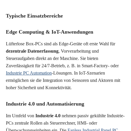
Typische Einsatzbereiche
Edge Computing & IoT-Anwendungen
Lüfterlose Box-PCs sind als Edge-Geräte oft erste Wahl für
dezentrale Datenerfassung
, Vorverarbeitung und
Steueraufgaben direkt an der Maschine. Sie bieten
Zuverlässigkeit für 24/7-Betrieb, z. B. in Smart-Factory- oder
Industrie PC Automation
-Lösungen. In IoT-Szenarien
ermöglichen sie die Integration von Sensoren und Aktoren mit
hoher Sicherheit und Konnektivität.
Industrie 4.0 und Automatisierung
Im Umfeld von
Industrie 4.0
nehmen passiv gekühlte Industrie-
PCs zentrale Rollen als Steuerrechner, HMI- oder
Überwachungseinheiten ein. Die
Fanless Industrial Panel PC