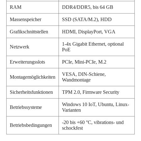
RAM
DDR4/DDR5, bis 64 GB
Massenspeicher
SSD (SATA/M.2), HDD
Grafikschnittstellen
HDMI, DisplayPort, VGA
1-4x Gigabit Ethernet, optional
Netzwerk
PoE
Erweiterungsslots
PCIe, Mini-PCIe, M.2
VESA, DIN-Schiene,
Montagemöglichkeiten
Wandmontage
Sicherheitsfunktionen
TPM 2.0, Firmware Security
Windows 10 IoT, Ubuntu, Linux-
Betriebssysteme
Varianten
-20 bis +60 °C, vibrations- und
Betriebsbedingungen
schockfest