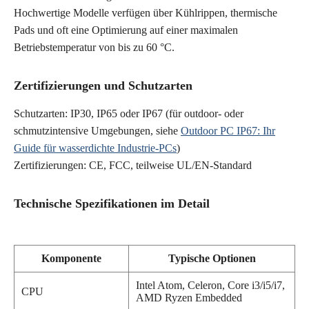
Hochwertige Modelle verfügen über Kühlrippen, thermische
Pads und oft eine Optimierung auf einer maximalen
Betriebstemperatur von bis zu 60 °C.
Zertifizierungen und Schutzarten
Schutzarten: IP30, IP65 oder IP67 (für outdoor- oder
schmutzintensive Umgebungen, siehe
Outdoor PC IP67: Ihr
Guide für wasserdichte Industrie-PCs
)
Zertifizierungen: CE, FCC, teilweise UL/EN-Standard
Technische Spezifikationen im Detail
Komponente
Typische Optionen
Intel Atom, Celeron, Core i3/i5/i7,
CPU
AMD Ryzen Embedded