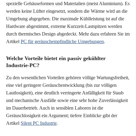
spezielle Gehäuseformen und Materialien (meist Aluminium). Es
werden keine Lüfter eingesetzt, sondern die Wärme wird an die
Umgebung abgegeben. Die maximale Kühlleistung ist auf die
Hardware abgestimmt, extreme Kurzzeit-Lastspitzen werden
durch thermisches Design abgedeckt. Mehr dazu erfahren Sie im
Artikel
PC für geräuschempfindliche Umgebungen
.
Welche Vorteile bietet ein passiv gekühlter
Industrie-PC?
Zu den wesentlichen Vorteilen gehören völlige Wartungsfreiheit,
eine viel geringere Geräuschentwicklung (bis zur völligen
Lautlosigkeit), eine deutlich verringerte Anfälligkeit für Staub
und mechanische Ausfälle sowie eine sehr hohe Zuverlässigkeit
im Dauerbetrieb. Auch in sensiblen Laboren ist die
Geräuschlosigkeit ein Argument; tiefere Einblicke gibt der
Artikel
Silent PC Industrie
.