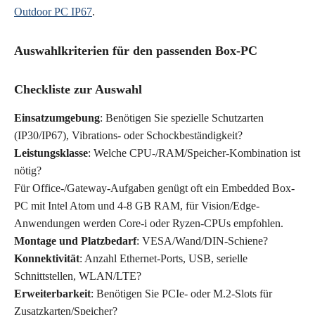
Outdoor PC IP67
.
Auswahlkriterien für den passenden Box-PC
Checkliste zur Auswahl
Einsatzumgebung
: Benötigen Sie spezielle Schutzarten
(IP30/IP67), Vibrations- oder Schockbeständigkeit?
Leistungsklasse
: Welche CPU-/RAM/Speicher-Kombination ist
nötig?
Für Office-/Gateway-Aufgaben genügt oft ein Embedded Box-
PC mit Intel Atom und 4-8 GB RAM, für Vision/Edge-
Anwendungen werden Core-i oder Ryzen-CPUs empfohlen.
Montage und Platzbedarf
: VESA/Wand/DIN-Schiene?
Konnektivität
: Anzahl Ethernet-Ports, USB, serielle
Schnittstellen, WLAN/LTE?
Erweiterbarkeit
: Benötigen Sie PCIe- oder M.2-Slots für
Zusatzkarten/Speicher?