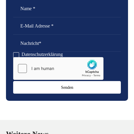
Name
E-Mail Adresse
Nachricht
Datenschutzerklärung