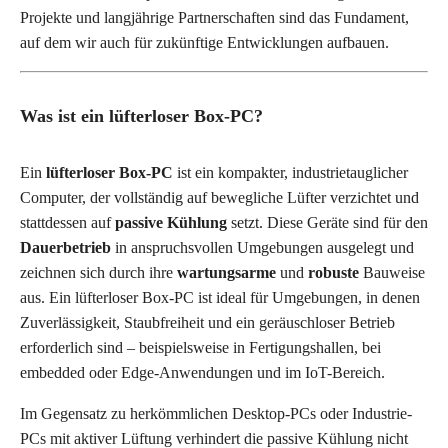
Projekte und langjährige Partnerschaften sind das Fundament,
auf dem wir auch für zukünftige Entwicklungen aufbauen.
Was ist ein lüfterloser Box-PC?
Ein
lüfterloser Box-PC
ist ein kompakter, industrietauglicher
Computer, der vollständig auf bewegliche Lüfter verzichtet und
stattdessen auf
passive Kühlung
setzt. Diese Geräte sind für den
Dauerbetrieb
in anspruchsvollen Umgebungen ausgelegt und
zeichnen sich durch ihre
wartungsarme
und
robuste
Bauweise
aus. Ein lüfterloser Box-PC ist ideal für Umgebungen, in denen
Zuverlässigkeit, Staubfreiheit und ein geräuschloser Betrieb
erforderlich sind – beispielsweise in Fertigungshallen, bei
embedded oder Edge-Anwendungen und im IoT-Bereich.
Im Gegensatz zu herkömmlichen Desktop-PCs oder Industrie-
PCs mit aktiver Lüftung verhindert die passive Kühlung nicht