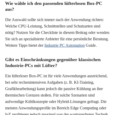
Wie wähle ich den passenden lüfterlosen Box-PC
aus?
Die Auswahl sollte sich immer nach der Anwendung richten:
Welche CPU-Leistung, Schnittstellen und Schutzarten sind
nötig? Nutzen Sie die Checkliste in diesem Beitrag oder wenden
Sie sich an spezialisierte Anbieter für eine persönliche Beratung.
Weitere Tipps bietet der
Industrie PC Automation
Guide.
Gibt es Einschränkungen gegenüber klassischen
Industrie-PCs mit Lüfter?
Ein lüfterloser Box-PC ist für viele Anwendungen ausreichend,
bei sehr rechenintensiven Aufgaben (z. B. KI-Training,
Grafikbearbeitung) kann jedoch die passive Kühlung an ihre
thermischen Grenzen stoßen. Für solche Szenarien sind
aufwendige Kühlkonzepte oder Hybrid-Lösungen gefragt. Die
meisten Anwendungsprofile im Bereich Edge Computing oder
IoT profitieren jedoch maximal von der wartungsfreien Technik.