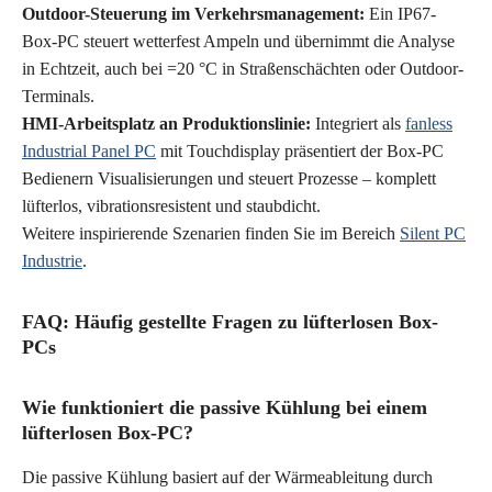
Outdoor-Steuerung im Verkehrsmanagement:
Ein IP67-
Box-PC steuert wetterfest Ampeln und übernimmt die Analyse
in Echtzeit, auch bei =20 °C in Straßenschächten oder Outdoor-
Terminals.
HMI-Arbeitsplatz an Produktionslinie:
Integriert als
fanless
Industrial Panel PC
mit Touchdisplay präsentiert der Box-PC
Bedienern Visualisierungen und steuert Prozesse – komplett
lüfterlos, vibrationsresistent und staubdicht.
Weitere inspirierende Szenarien finden Sie im Bereich
Silent PC
Industrie
.
FAQ: Häufig gestellte Fragen zu lüfterlosen Box-
PCs
Wie funktioniert die passive Kühlung bei einem
lüfterlosen Box-PC?
Die passive Kühlung basiert auf der Wärmeableitung durch