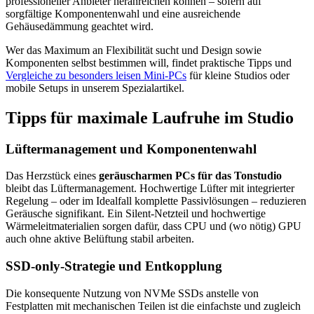
professioneller Anbieter heranreichen können – sofern auf
sorgfältige Komponentenwahl und eine ausreichende
Gehäusedämmung geachtet wird.
Wer das Maximum an Flexibilität sucht und Design sowie
Komponenten selbst bestimmen will, findet praktische Tipps und
Vergleiche zu besonders leisen Mini-PCs
für kleine Studios oder
mobile Setups in unserem Spezialartikel.
Tipps für maximale Laufruhe im Studio
Lüftermanagement und Komponentenwahl
Das Herzstück eines
geräuscharmen PCs für das Tonstudio
bleibt das Lüftermanagement. Hochwertige Lüfter mit integrierter
Regelung – oder im Idealfall komplette Passivlösungen – reduzieren
Geräusche signifikant. Ein Silent-Netzteil und hochwertige
Wärmeleitmaterialien sorgen dafür, dass CPU und (wo nötig) GPU
auch ohne aktive Belüftung stabil arbeiten.
SSD-only-Strategie und Entkopplung
Die konsequente Nutzung von NVMe SSDs anstelle von
Festplatten mit mechanischen Teilen ist die einfachste und zugleich