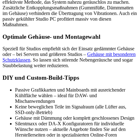
effektivste Methode, das System nahezu geräuschlos zu machen.
Zusätzliche Entkopplungsmaßnahmen (Gummifüße, Dämmmatten
im Gehäuse) verhindern die Übertragung von Vibrationen. Auch ein
passiv gekühlter Studio PC profitiert massiv von diesen
Maßnahmen.
Optimale Gehäuse- und Montagewahl
Speziell für Studios empfiehlt sich der Einsatz gedämmter Gehäuse
oder – bei Servern und größeren Studios –
Gehäuse mit besonderen
Schutzklassen
. So lassen sich störende Nebengeräusche und sogar
Staubbelastung weiter reduzieren.
DIY und Custom-Build-Tipps
Passive Grafikkarten und Mainboards mit ausreichender
Kühlfläche wählen – ideal für DAW- und
Mischanwendungen
Keine beweglichen Teile im Signalraum (alle Lüfter aus,
SSD-only-Betrieb)
Gehäuse mit Dämmung oder komplett geschlossenes Design
Silentmaxx oder DA-X Konfiguratoren für individuelle
Wünsche nutzen – aktuelle Angebote finden Sie auf den
Herstellerseiten oder in spezialisierten Online-Foren