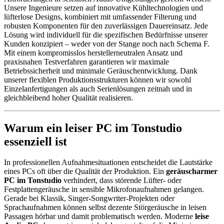
Unsere Ingenieure setzen auf innovative Kühltechnologien und
lüfterlose Designs, kombiniert mit umfassender Filterung und
robusten Komponenten für den zuverlässigen Dauereinsatz. Jede
Lösung wird individuell für die spezifischen Bedürfnisse unserer
Kunden konzipiert – weder von der Stange noch nach Schema F.
Mit einem kompromisslos herstellerneutralen Ansatz und
praxisnahen Testverfahren garantieren wir maximale
Betriebssicherheit und minimale Geräuschentwicklung. Dank
unserer flexiblen Produktionsstrukturen können wir sowohl
Einzelanfertigungen als auch Serienlösungen zeitnah und in
gleichbleibend hoher Qualität realisieren.
Warum ein leiser PC im Tonstudio
essenziell ist
In professionellen Aufnahmesituationen entscheidet die Lautstärke
eines PCs oft über die Qualität der Produktion. Ein
geräuscharmer
PC im Tonstudio
verhindert, dass störende Lüfter- oder
Festplattengeräusche in sensible Mikrofonaufnahmen gelangen.
Gerade bei Klassik, Singer-Songwriter-Projekten oder
Sprachaufnahmen können selbst dezente Störgeräusche in leisen
Passagen hörbar und damit problematisch werden. Moderne
leise