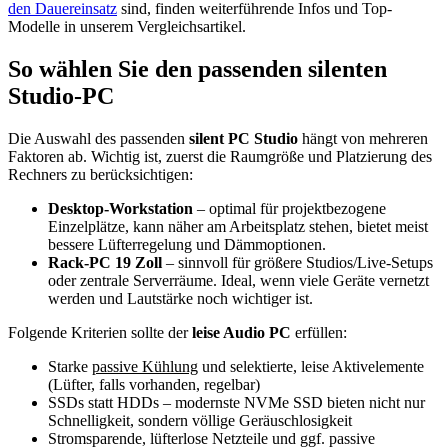
den Dauereinsatz
sind, finden weiterführende Infos und Top-
Modelle in unserem Vergleichsartikel.
So wählen Sie den passenden silenten
Studio-PC
Die Auswahl des passenden
silent PC Studio
hängt von mehreren
Faktoren ab. Wichtig ist, zuerst die Raumgröße und Platzierung des
Rechners zu berücksichtigen:
Desktop-Workstation
– optimal für projektbezogene
Einzelplätze, kann näher am Arbeitsplatz stehen, bietet meist
bessere Lüfterregelung und Dämmoptionen.
Rack-PC 19 Zoll
– sinnvoll für größere Studios/Live-Setups
oder zentrale Serverräume. Ideal, wenn viele Geräte vernetzt
werden und Lautstärke noch wichtiger ist.
Folgende Kriterien sollte der
leise Audio PC
erfüllen:
Starke
passive Kühlung
und selektierte, leise Aktivelemente
(Lüfter, falls vorhanden, regelbar)
SSDs statt HDDs – modernste NVMe SSD bieten nicht nur
Schnelligkeit, sondern völlige Geräuschlosigkeit
Stromsparende, lüfterlose Netzteile und ggf. passive