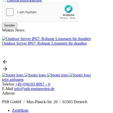
Datenschutzerklärung
Weitere News
Outdoor Server IP67: Robuste Lösungen für draußen
L
jetzt anfragen
Telefon
+49 (0)6103 8097 – 0
E-Mail
info@psb-engineering.de
Adresse
PSB GmbH / Max-Planck-Str. 20 / 63303 Dreieich
Zertifikate