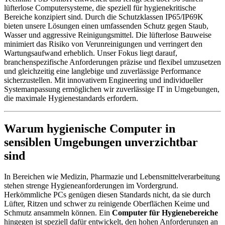
lüfterlose Computersysteme, die speziell für hygienekritische
Bereiche konzipiert sind. Durch die Schutzklassen IP65/IP69K
bieten unsere Lösungen einen umfassenden Schutz gegen Staub,
Wasser und aggressive Reinigungsmittel. Die lüfterlose Bauweise
minimiert das Risiko von Verunreinigungen und verringert den
Wartungsaufwand erheblich. Unser Fokus liegt darauf,
branchenspezifische Anforderungen präzise und flexibel umzusetzen
und gleichzeitig eine langlebige und zuverlässige Performance
sicherzustellen. Mit innovativem Engineering und individueller
Systemanpassung ermöglichen wir zuverlässige IT in Umgebungen,
die maximale Hygienestandards erfordern.
Warum hygienische Computer in
sensiblen Umgebungen unverzichtbar
sind
In Bereichen wie Medizin, Pharmazie und Lebensmittelverarbeitung
stehen strenge Hygieneanforderungen im Vordergrund.
Herkömmliche PCs genügen diesen Standards nicht, da sie durch
Lüfter, Ritzen und schwer zu reinigende Oberflächen Keime und
Schmutz ansammeln können. Ein
Computer für Hygienebereiche
hingegen ist speziell dafür entwickelt, den hohen Anforderungen an