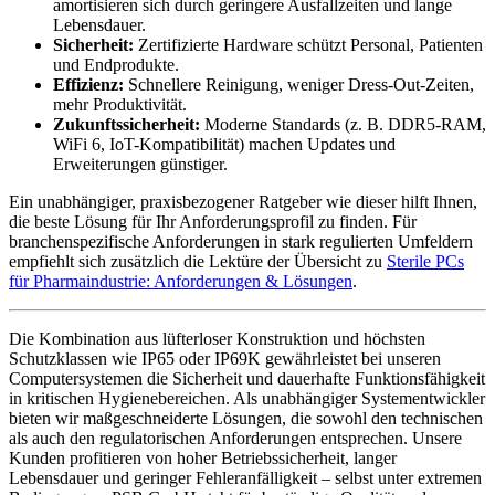
amortisieren sich durch geringere Ausfallzeiten und lange
Lebensdauer.
Sicherheit:
Zertifizierte Hardware schützt Personal, Patienten
und Endprodukte.
Effizienz:
Schnellere Reinigung, weniger Dress-Out-Zeiten,
mehr Produktivität.
Zukunftssicherheit:
Moderne Standards (z. B. DDR5-RAM,
WiFi 6, IoT-Kompatibilität) machen Updates und
Erweiterungen günstiger.
Ein unabhängiger, praxisbezogener Ratgeber wie dieser hilft Ihnen,
die beste Lösung für Ihr Anforderungsprofil zu finden. Für
branchenspezifische Anforderungen in stark regulierten Umfeldern
empfiehlt sich zusätzlich die Lektüre der Übersicht zu
Sterile PCs
für Pharmaindustrie: Anforderungen & Lösungen
.
Die Kombination aus lüfterloser Konstruktion und höchsten
Schutzklassen wie IP65 oder IP69K gewährleistet bei unseren
Computersystemen die Sicherheit und dauerhafte Funktionsfähigkeit
in kritischen Hygienebereichen. Als unabhängiger Systementwickler
bieten wir maßgeschneiderte Lösungen, die sowohl den technischen
als auch den regulatorischen Anforderungen entsprechen. Unsere
Kunden profitieren von hoher Betriebssicherheit, langer
Lebensdauer und geringer Fehleranfälligkeit – selbst unter extremen