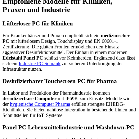
Empfohlene Modelle für Kliniken,
Praxen und Industrie
Lüfterloser PC für Kliniken
Für Krankenhäuser und Praxen empfiehlt sich ein
medizinischer
PC
mit lüfterlosem Design, Touchdisplay und EN 60601-1
Zertifizierung. Die glatten Fronten ermöglichen den Einsatz
aggressiver Desinfektionsmittel. Der Einbau in einem modernen
Edelstahl Panel PC
schützt vor Keimherden. Ergänzend dazu lässt
sich ein
Industrie PC Schrank
zur sicheren Unterbringung der
Infrastruktur nutzen.
Desinfizierbarer Touchscreen PC für Pharma
In Labor und Produktion der Pharmaindustrie kommen
desinfizierbare Computer
mit IP69K zum Einsatz. Modelle wie
der
hygienische Computer Pharma
erfüllen strengste EHEDG-
Richtlinien. Sie bieten nahtlose Integration in bestehende Linien und
Schnittstellen für
IoT
-Systeme.
Panel PC Lebensmittelindustrie und Washdown-PC