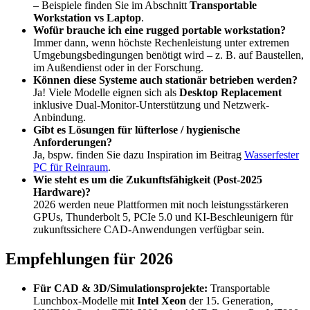
– Beispiele finden Sie im Abschnitt
Transportable
Workstation vs Laptop
.
Wofür brauche ich eine rugged portable workstation?
Immer dann, wenn höchste Rechenleistung unter extremen
Umgebungsbedingungen benötigt wird – z. B. auf Baustellen,
im Außendienst oder in der Forschung.
Können diese Systeme auch stationär betrieben werden?
Ja! Viele Modelle eignen sich als
Desktop Replacement
inklusive Dual-Monitor-Unterstützung und Netzwerk-
Anbindung.
Gibt es Lösungen für lüfterlose / hygienische
Anforderungen?
Ja, bspw. finden Sie dazu Inspiration im Beitrag
Wasserfester
PC für Reinraum
.
Wie steht es um die Zukunftsfähigkeit (Post-2025
Hardware)?
2026 werden neue Plattformen mit noch leistungsstärkeren
GPUs, Thunderbolt 5, PCIe 5.0 und KI-Beschleunigern für
zukunftssichere CAD-Anwendungen verfügbar sein.
Empfehlungen für 2026
Für CAD & 3D/Simulationsprojekte:
Transportable
Lunchbox-Modelle mit
Intel Xeon
der 15. Generation,