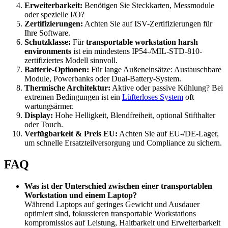
Erweiterbarkeit:
Benötigen Sie Steckkarten, Messmodule
oder spezielle I/O?
Zertifizierungen:
Achten Sie auf ISV-Zertifizierungen für
Ihre Software.
Schutzklasse:
Für
transportable workstation harsh
environments
ist ein mindestens IP54-/MIL-STD-810-
zertifiziertes Modell sinnvoll.
Batterie-Optionen:
Für lange Außeneinsätze: Austauschbare
Module, Powerbanks oder Dual-Battery-System.
Thermische Architektur:
Aktive oder passive Kühlung? Bei
extremen Bedingungen ist ein
Lüfterloses System
oft
wartungsärmer.
Display:
Hohe Helligkeit, Blendfreiheit, optional Stifthalter
oder Touch.
Verfügbarkeit & Preis EU:
Achten Sie auf EU-/DE-Lager,
um schnelle Ersatzteilversorgung und Compliance zu sichern.
FAQ
Was ist der Unterschied zwischen einer transportablen
Workstation und einem Laptop?
Während Laptops auf geringes Gewicht und Ausdauer
optimiert sind, fokussieren transportable Workstations
kompromisslos auf Leistung, Haltbarkeit und Erweiterbarkeit