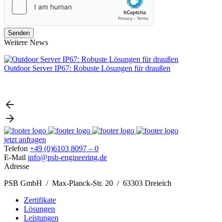
Weitere News
Outdoor Server IP67: Robuste Lösungen für draußen
L
jetzt anfragen
Telefon
+49 (0)6103 8097 – 0
E-Mail
info@psb-engineering.de
Adresse
PSB GmbH / Max-Planck-Str. 20 / 63303 Dreieich
Zertifikate
Lösungen
Leistungen