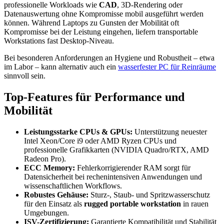
professionelle Workloads wie
CAD
, 3D-Rendering oder
Datenauswertung ohne Kompromisse mobil ausgeführt werden
können. Während Laptops zu Gunsten der Mobilität oft
Kompromisse bei der Leistung eingehen, liefern transportable
Workstations fast Desktop-Niveau.
Bei besonderen Anforderungen an Hygiene und Robustheit – etwa
im Labor – kann alternativ auch ein
wasserfester PC für Reinräume
sinnvoll sein.
Top-Features für Performance und
Mobilität
Leistungsstarke CPUs & GPUs:
Unterstützung neuester
Intel Xeon/Core i9 oder AMD Ryzen CPUs und
professionelle Grafikkarten (NVIDIA Quadro/RTX, AMD
Radeon Pro).
ECC Memory:
Fehlerkorrigierender RAM sorgt für
Datensicherheit bei rechenintensiven Anwendungen und
wissenschaftlichen Workflows.
Robustes Gehäuse:
Sturz-, Staub- und Spritzwasserschutz
für den Einsatz als
rugged portable workstation
in rauen
Umgebungen.
ISV-Zertifizierung:
Garantierte Kompatibilität und Stabilität