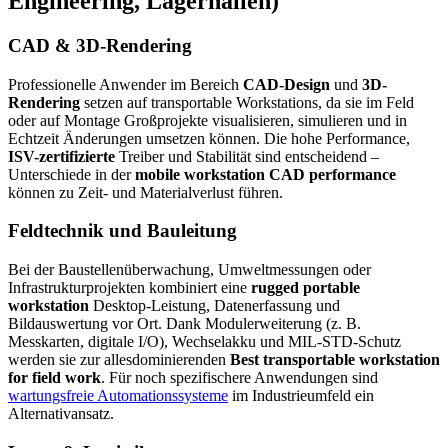
Engineering, Lagerhallen)
CAD & 3D-Rendering
Professionelle Anwender im Bereich
CAD-Design
und
3D-
Rendering
setzen auf transportable Workstations, da sie im Feld
oder auf Montage Großprojekte visualisieren, simulieren und in
Echtzeit Änderungen umsetzen können. Die hohe Performance,
ISV-zertifizierte
Treiber und Stabilität sind entscheidend –
Unterschiede in der
mobile workstation CAD performance
können zu Zeit- und Materialverlust führen.
Feldtechnik und Bauleitung
Bei der Baustellenüberwachung, Umweltmessungen oder
Infrastrukturprojekten kombiniert eine
rugged portable
workstation
Desktop-Leistung, Datenerfassung und
Bildauswertung vor Ort. Dank Modulerweiterung (z. B.
Messkarten, digitale I/O), Wechselakku und MIL-STD-Schutz
werden sie zur allesdominierenden
Best transportable workstation
for field work
. Für noch spezifischere Anwendungen sind
wartungsfreie Automationssysteme
im Industrieumfeld ein
Alternativansatz.