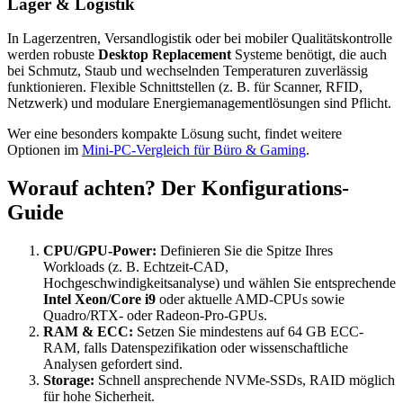
Lager & Logistik
In Lagerzentren, Versandlogistik oder bei mobiler Qualitätskontrolle
werden robuste
Desktop Replacement
Systeme benötigt, die auch
bei Schmutz, Staub und wechselnden Temperaturen zuverlässig
funktionieren. Flexible Schnittstellen (z. B. für Scanner, RFID,
Netzwerk) und modulare Energiemanagementlösungen sind Pflicht.
Wer eine besonders kompakte Lösung sucht, findet weitere
Optionen im
Mini-PC-Vergleich für Büro & Gaming
.
Worauf achten? Der Konfigurations-
Guide
CPU/GPU-Power:
Definieren Sie die Spitze Ihres
Workloads (z. B. Echtzeit-CAD,
Hochgeschwindigkeitsanalyse) und wählen Sie entsprechende
Intel Xeon/Core i9
oder aktuelle AMD-CPUs sowie
Quadro/RTX- oder Radeon-Pro-GPUs.
RAM & ECC:
Setzen Sie mindestens auf 64 GB ECC-
RAM, falls Datenspezifikation oder wissenschaftliche
Analysen gefordert sind.
Storage:
Schnell ansprechende NVMe-SSDs, RAID möglich
für hohe Sicherheit.