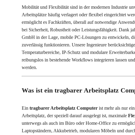
Mobilität und Flexibilität sind in der modernen Industrie 
Arbeitsplätze häufig verlagert oder flexibel eingerichtet w
ermöglicht es Fachkräften, überall auf notwendige Anwe
bei Sicherheit, Robustheit oder Leistungsfähigkeit. Dank 
GmbH in der Lage, mobile PC-Lösungen zu entwickeln, die
zuverlässig funktionieren. Unsere Ingenieure berücksichtig
Temperaturbereiche, IP-Schutz und modulare Erweiterbarkeit
reibungslos in bestehende Workflows integrieren lassen u
werden.
Was ist ein tragbarer Arbeitsplatz Com
Ein
tragbarer Arbeitsplatz Computer
ist mehr als nur ei
Arbeitsplatz, der speziell darauf ausgelegt ist, maximale
Fle
unterwegs als auch im Büro oder Home-Office zu ermöglich
Laptopständern,
Akkubetrieb
, modularen Möbeln und dur