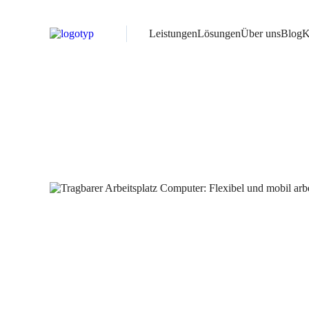
Leistungen
Lösungen
Über uns
Blog
K