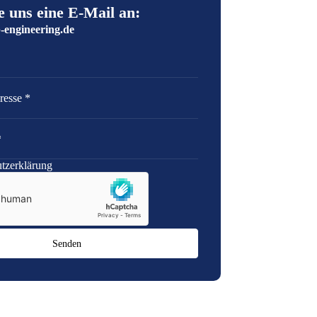
e uns eine E-Mail an:
-engineering.de
e
tzerklärung