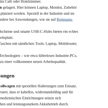
a im Café oder Hotelzimmer.
en
gelagert. Hier können Laptop, Monitor, Zubehör
platziert werden. Speziell in der Industrie und im
ondere bei Anwendungen, wie sie auf
Reinraum-
dschirme und smarte USB-C-Hubs bieten ein echtes
itsplatz.
Taschen mit sämtlichen Tools: Laptop, Mobilrouter,
echnologien – wie etwa lüfterlosen Industrie-PCs,
 zu einer vollkommen neuen Arbeitsqualität.
sungen
Rollwagen
mit speziellen Halterungen zum Einsatz.
ruiert, dass er kabellos, widerstandsfähig und für
 medizinischen Einrichtungen setzen sich
hen und leistungsstarkem
Akkubetrieb
durch.