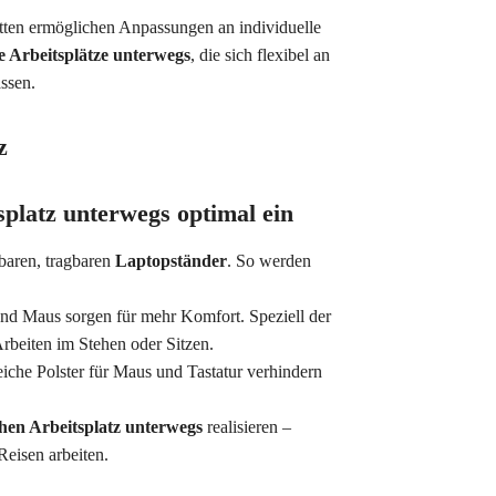
ten ermöglichen Anpassungen an individuelle
 Arbeitsplätze unterwegs
, die sich flexibel an
ssen.
z
splatz unterwegs optimal ein
baren, tragbaren
Laptopständer
. So werden
nd Maus sorgen für mehr Komfort. Speziell der
Arbeiten im Stehen oder Sitzen.
he Polster für Maus und Tastatur verhindern
hen Arbeitsplatz unterwegs
realisieren –
eisen arbeiten.