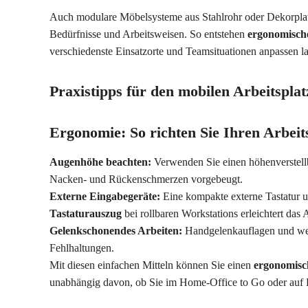
Auch modulare Möbelsysteme aus Stahlrohr oder Dekorplat
Bedürfnisse und Arbeitsweisen. So entstehen
ergonomische
verschiedenste Einsatzorte und Teamsituationen anpassen la
Praxistipps für den mobilen Arbeitsplat
Ergonomie: So richten Sie Ihren Arbeit
Augenhöhe beachten:
Verwenden Sie einen höhenverstell
Nacken- und Rückenschmerzen vorgebeugt.
Externe Eingabegeräte:
Eine kompakte externe Tastatur u
Tastaturauszug
bei rollbaren Workstations erleichtert das 
Gelenkschonendes Arbeiten:
Handgelenkauflagen und weic
Fehlhaltungen.
Mit diesen einfachen Mitteln können Sie einen
ergonomisc
unabhängig davon, ob Sie im Home-Office to Go oder auf R