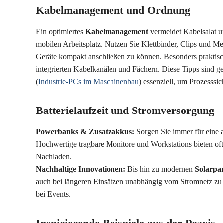
Kabelmanagement und Ordnung
Ein optimiertes
Kabelmanagement
vermeidet Kabelsalat u
mobilen Arbeitsplatz. Nutzen Sie Klettbinder, Clips und 
Geräte kompakt anschließen zu können. Besonders praktis
integrierten Kabelkanälen und Fächern. Diese Tipps sind ge
(
Industrie-PCs im Maschinenbau
) essenziell, um Prozesssic
Batterielaufzeit und Stromversorgung
Powerbanks & Zusatzakkus:
Sorgen Sie immer für eine 
Hochwertige tragbare Monitore und Workstations bieten of
Nachladen.
Nachhaltige Innovationen:
Bis hin zu modernen
Solarpa
auch bei längeren Einsätzen unabhängig vom Stromnetz zu a
bei Events.
Inspirierende Beispiele aus der Praxis