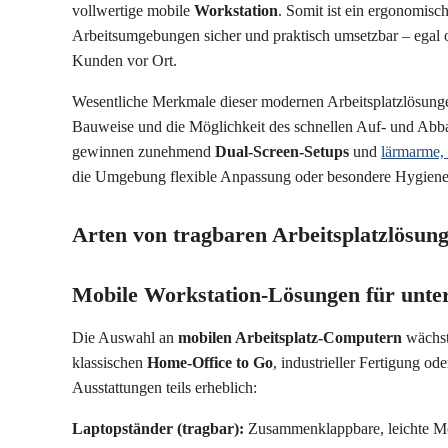
vollwertige mobile
Workstation
. Somit ist ein ergonomisch
Arbeitsumgebungen sicher und praktisch umsetzbar – egal
Kunden vor Ort.
Wesentliche Merkmale dieser modernen Arbeitsplatzlösung
Bauweise und die Möglichkeit des schnellen Auf- und Abba
gewinnen zunehmend
Dual-Screen-Setups
und
lärmarme, 
die Umgebung flexible Anpassung oder besondere Hygiene 
Arten von tragbaren Arbeitsplatzlösun
Mobile Workstation-Lösungen für unte
Die Auswahl an
mobilen Arbeitsplatz-Computern
wächst 
klassischen
Home-Office to Go
, industrieller Fertigung o
Ausstattungen teils erheblich:
Laptopständer (tragbar):
Zusammenklappbare, leichte Mod