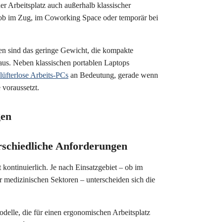
er Arbeitsplatz auch außerhalb klassischer
 ob im Zug, im Coworking Space oder temporär bei
en sind das geringe Gewicht, die kompakte
us. Neben klassischen portablen Laptops
lüfterlose Arbeits-PCs
an Bedeutung, gerade wenn
voraussetzt.
gen
rschiedliche Anforderungen
kontinuierlich. Je nach Einsatzgebiet – ob im
der medizinischen Sektoren – unterscheiden sich die
elle, die für einen ergonomischen Arbeitsplatz