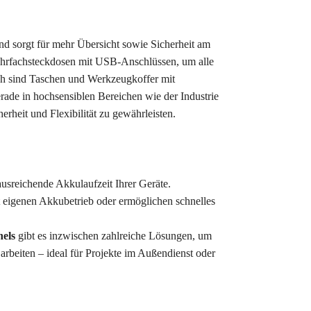
nd sorgt für mehr Übersicht sowie Sicherheit am
Mehrfachsteckdosen mit USB-Anschlüssen, um alle
ch sind Taschen und Werkzeugkoffer mit
rade in hochsensiblen Bereichen wie der Industrie
herheit und Flexibilität zu gewährleisten.
ausreichende
Akkulaufzeit
Ihrer Geräte.
t eigenen
Akkubetrieb
oder ermöglichen schnelles
nels
gibt es inzwischen zahlreiche Lösungen, um
rbeiten – ideal für Projekte im Außendienst oder