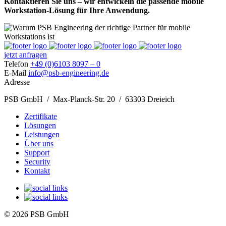
Kontaktieren Sie uns – wir entwickeln die passende mobile
Workstation-Lösung für Ihre Anwendung.
jetzt anfragen
Telefon
+49 (0)6103 8097 – 0
E-Mail
info@psb-engineering.de
Adresse
PSB GmbH / Max-Planck-Str. 20 / 63303 Dreieich
Zertifikate
Lösungen
Leistungen
Über uns
Support
Security
Kontakt
© 2026 PSB GmbH