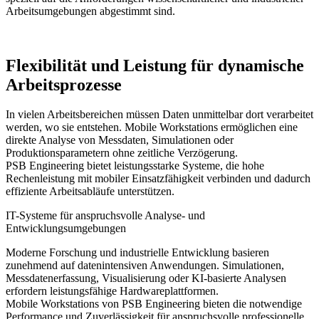
Arbeitsumgebungen abgestimmt sind.
Flexibilität und Leistung für dynamische
Arbeitsprozesse
In vielen Arbeitsbereichen müssen Daten unmittelbar dort verarbeitet
werden, wo sie entstehen. Mobile Workstations ermöglichen eine
direkte Analyse von Messdaten, Simulationen oder
Produktionsparametern ohne zeitliche Verzögerung.
PSB Engineering bietet leistungsstarke Systeme, die hohe
Rechenleistung mit mobiler Einsatzfähigkeit verbinden und dadurch
effiziente Arbeitsabläufe unterstützen.
IT-Systeme für anspruchsvolle Analyse- und
Entwicklungsumgebungen
Moderne Forschung und industrielle Entwicklung basieren
zunehmend auf datenintensiven Anwendungen. Simulationen,
Messdatenerfassung, Visualisierung oder KI-basierte Analysen
erfordern leistungsfähige Hardwareplattformen.
Mobile Workstations von PSB Engineering bieten die notwendige
Performance und Zuverlässigkeit für anspruchsvolle professionelle