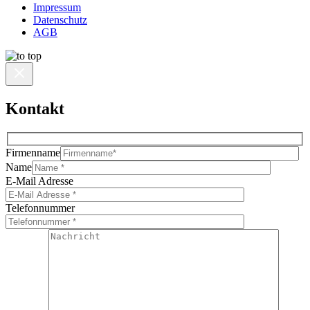
Impressum
Datenschutz
AGB
Kontakt
Firmenname
Name
E-Mail Adresse
Telefonnummer