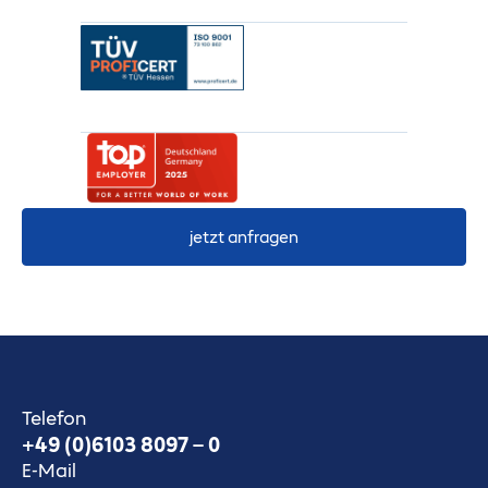
jetzt anfragen
Telefon
+49 (0)6103 8097 – 0
E-Mail