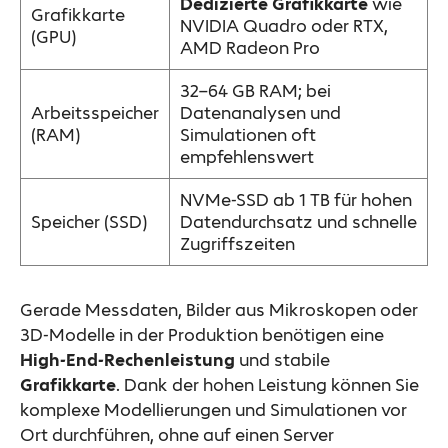
Dedizierte Grafikkarte
wie
Grafikkarte
NVIDIA Quadro oder RTX,
(GPU)
AMD Radeon Pro
32–64 GB RAM; bei
Arbeitsspeicher
Datenanalysen und
(RAM)
Simulationen oft
empfehlenswert
NVMe-SSD ab 1 TB für hohen
Speicher (SSD)
Datendurchsatz und schnelle
Zugriffszeiten
Gerade Messdaten, Bilder aus Mikroskopen oder
3D-Modelle in der Produktion benötigen eine
High-End-Rechenleistung
und stabile
Grafikkarte
. Dank der hohen Leistung können Sie
komplexe Modellierungen und Simulationen vor
Ort durchführen, ohne auf einen Server