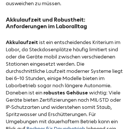
ausweichen zu müssen.
Akkulaufzeit und Robustheit:
Anforderungen im Laboralltag
Akkulaufzeit
ist ein entscheidendes Kriterium im
Labor, da Steckdosenplätze häufig limitiert sind
oder die Geräte mobil zwischen verschiedenen
Stationen eingesetzt werden. Die
durchschnittliche Laufzeit moderner Systeme liegt
bei 6–10 Stunden, einige Modelle bieten im
Laborbetrieb sogar noch längere Autonomie.
Daneben ist ein
robustes Gehäuse
wichtig: Viele
Geräte bieten Zertifizierungen nach MIL-STD oder
IP-Schutzarten und widerstehen somit Staub,
Spritzwasser und Erschütterungen. Für
Umgebungen mit dauerhaftem Betrieb kann ein
Blick auf
Rechner für Dauerbetrieb
lohnend sein.