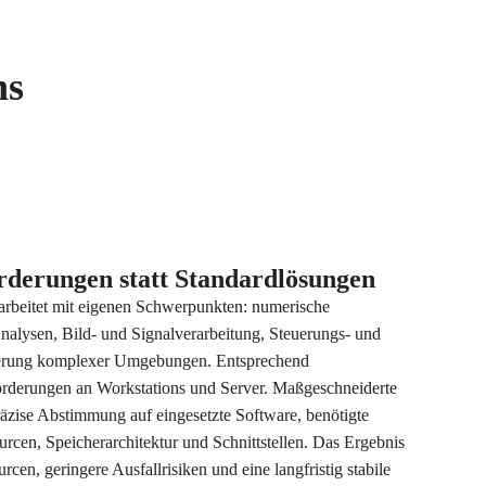
ns
orderungen statt Standardlösungen
arbeitet mit eigenen Schwerpunkten: numerische
Analysen, Bild- und Signalverarbeitung, Steuerungs- und
ierung komplexer Umgebungen. Entsprechend
forderungen an Workstations und Server. Maßgeschneiderte
äzise Abstimmung auf eingesetzte Software, benötigte
cen, Speicherarchitektur und Schnittstellen. Das Ergebnis
urcen, geringere Ausfallrisiken und eine langfristig stabile