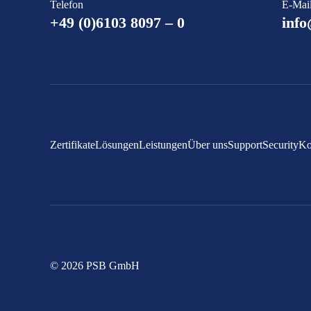
Telefon
E-Mai
+49 (0)6103 8097 – 0
info
Zertifikate
Lösungen
Leistungen
Über uns
Support
Security
Ko
© 2026 PSB GmbH