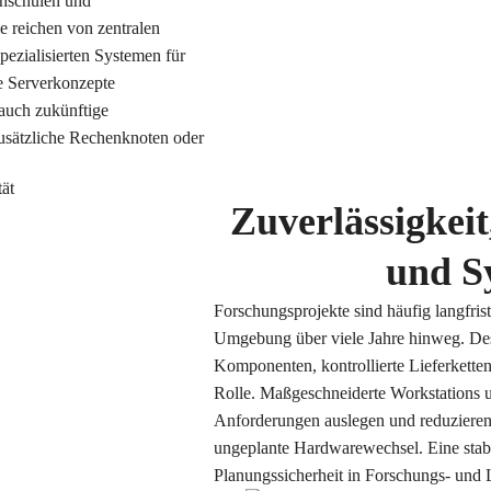
chschulen und
e reichen von zentralen
pezialisierten Systemen für
e Serverkonzepte
 auch zukünftige
usätzliche Rechenknoten oder
Zuverlässigkeit
und Sy
Forschungsprojekte sind häufig langfrist
Umgebung über viele Jahre hinweg. Desh
Komponenten, kontrollierte Lieferkette
Rolle. Maßgeschneiderte Workstations un
Anforderungen auslegen und reduzieren
ungeplante Hardwarewechsel. Eine stabil
Planungssicherheit in Forschungs- und 