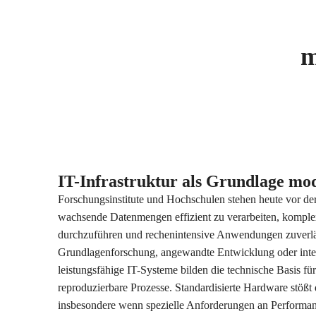
m
IT-Infrastruktur als Grundlage m
Forschungsinstitute und Hochschulen stehen heute vor der
wachsende Datenmengen effizient zu verarbeiten, komple
durchzuführen und rechenintensive Anwendungen zuverlä
Grundlagenforschung, angewandte Entwicklung oder interd
leistungsfähige IT-Systeme bilden die technische Basis fü
reproduzierbare Prozesse. Standardisierte Hardware stößt 
insbesondere wenn spezielle Anforderungen an Performan