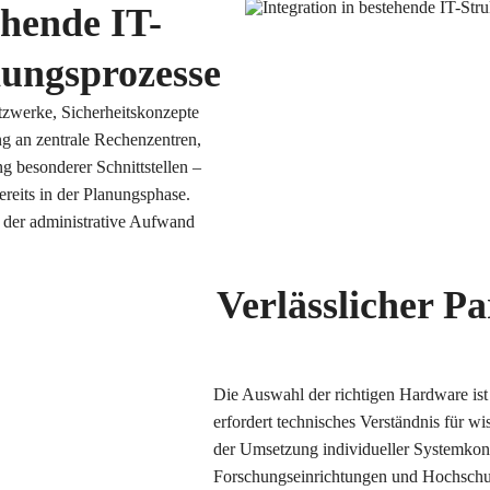
ehende IT-
ungsprozesse
tzwerke, Sicherheitskonzepte
g an zentrale Rechenzentren,
g besonderer Schnittstellen –
reits in der Planungsphase.
 der administrative Aufwand
Verlässlicher P
Die Auswahl der richtigen Hardware ist
erfordert technisches Verständnis für 
der Umsetzung individueller Systemkon
Forschungseinrichtungen und Hochschul