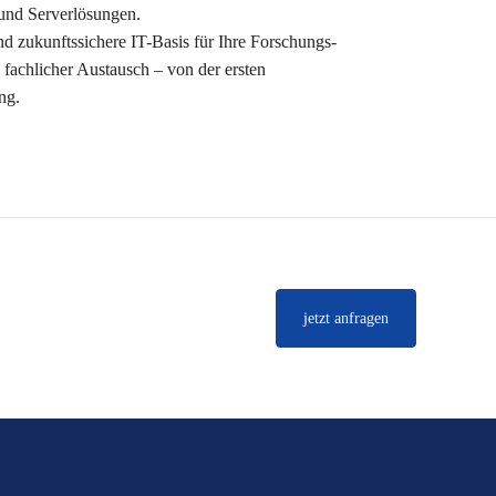
 und Serverlösungen.
und zukunftssichere IT-Basis für Ihre Forschungs-
n fachlicher Austausch – von der ersten
ng.
jetzt anfragen