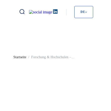
DE
Startseite
Forschung & Hochschulen –
maßgeschneiderte Workstations und Server