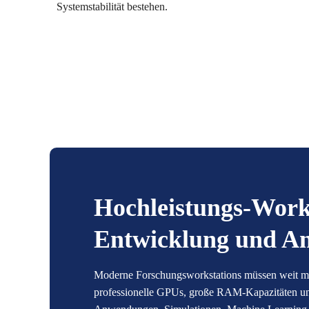
Systemstabilität bestehen.
Hochleistungs-Works
Entwicklung und An
Moderne Forschungsworkstations müssen weit meh
professionelle GPUs, große RAM-Kapazitäten und