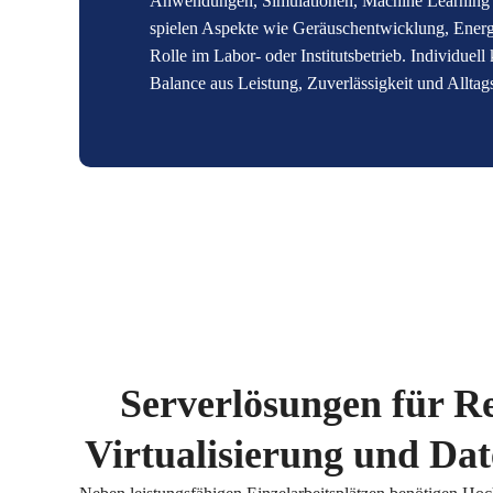
Anwendungen, Simulationen, Machine Learning od
spielen Aspekte wie Geräuschentwicklung, Energi
Rolle im Labor- oder Institutsbetrieb. Individuell
Balance aus Leistung, Zuverlässigkeit und Alltags
Serverlösungen für Re
Virtualisierung und Da