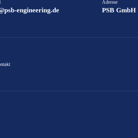
l
Adresse
@psb-engineering.de
PSB GmbH /
ntakt