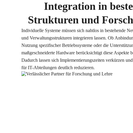
Integration in best
Strukturen und Forsch
Individuelle Systeme müssen sich nahtlos in bestehende Ne
und Verwaltungsstrukturen integrieren lassen. Ob Anbindun
Nutzung spezifischer Betriebssysteme oder die Unterstützun
maßgeschneiderte Hardware berücksichtigt diese Aspekte be
Dadurch lassen sich Implementierungszeiten verkürzen und
für IT-Abteilungen deutlich reduzieren.