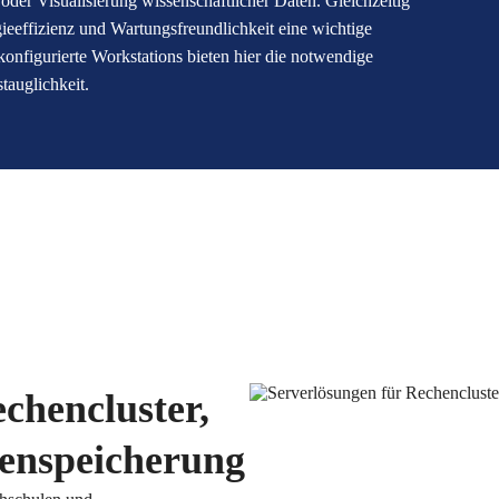
er Visualisierung wissenschaftlicher Daten. Gleichzeitig
eeffizienz und Wartungsfreundlichkeit eine wichtige
 konfigurierte Workstations bieten hier die notwendige
tauglichkeit.
chencluster,
tenspeicherung