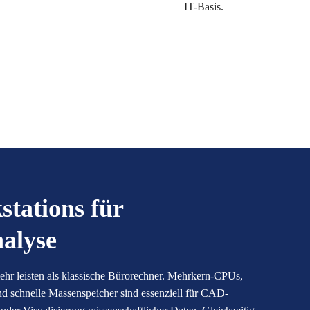
IT-Basis.
tations für
alyse
r leisten als klassische Bürorechner. Mehrkern-CPUs,
 schnelle Massenspeicher sind essenziell für CAD-