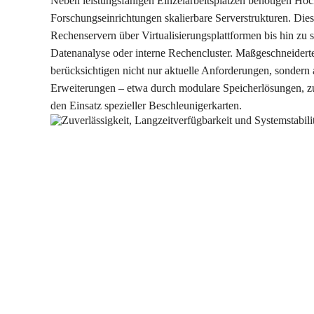
Neben leistungsfähigen Einzelarbeitsplätzen benötigen Ho
Forschungseinrichtungen skalierbare Serverstrukturen. Dies
Rechenservern über Virtualisierungsplattformen bis hin zu s
Datenanalyse oder interne Rechencluster. Maßgeschneidert
berücksichtigen nicht nur aktuelle Anforderungen, sondern
Erweiterungen – etwa durch modulare Speicherlösungen, z
den Einsatz spezieller Beschleunigerkarten.