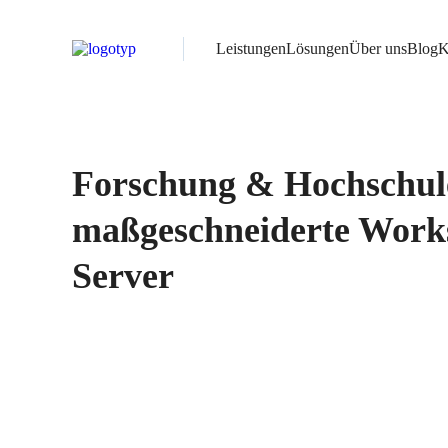
Leistungen
Lösungen
Über uns
Blog
K
Forschung & Hochschul
maßgeschneiderte Works
Server