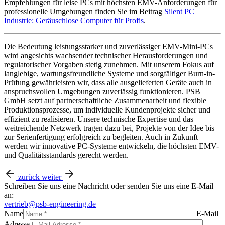
Empfehlungen für leise PCs mit höchsten EMV-Anforderungen für
professionelle Umgebungen finden Sie im Beitrag
Silent PC
Industrie: Geräuschlose Computer für Profis
.
Die Bedeutung leistungsstarker und zuverlässiger EMV-Mini-PCs
wird angesichts wachsender technischer Herausforderungen und
regulatorischer Vorgaben stetig zunehmen. Mit unserem Fokus auf
langlebige, wartungsfreundliche Systeme und sorgfältiger Burn-in-
Prüfung gewährleisten wir, dass alle ausgelieferten Geräte auch in
anspruchsvollen Umgebungen zuverlässig funktionieren. PSB
GmbH setzt auf partnerschaftliche Zusammenarbeit und flexible
Produktionsprozesse, um individuelle Kundenprojekte sicher und
effizient zu realisieren. Unsere technische Expertise und das
weitreichende Netzwerk tragen dazu bei, Projekte von der Idee bis
zur Serienfertigung erfolgreich zu begleiten. Auch in Zukunft
werden wir innovative PC-Systeme entwickeln, die höchsten EMV-
und Qualitätsstandards gerecht werden.
zurück
weiter
Schreiben Sie uns eine Nachricht oder senden Sie uns eine E-Mail
an:
vertrieb@psb-engineering.de
Name
E-Mail
Adresse