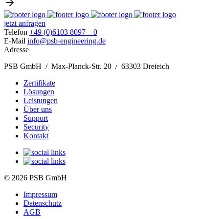
jetzt anfragen
Telefon
+49 (0)6103 8097 – 0
E-Mail
info@psb-engineering.de
Adresse
PSB GmbH / Max-Planck-Str. 20 / 63303 Dreieich
Zertifikate
Lösungen
Leistungen
Über uns
Support
Security
Kontakt
© 2026 PSB GmbH
Impressum
Datenschutz
AGB