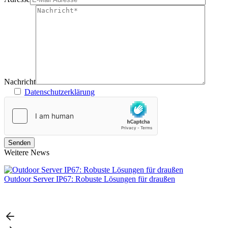
Nachricht
Datenschutzerklärung
Weitere News
Outdoor Server IP67: Robuste Lösungen für draußen
L