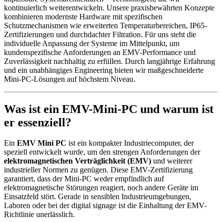
kontinuierlich weiterentwickeln. Unsere praxisbewährten Konzepte
kombinieren modernste Hardware mit spezifischen
Schutzmechanismen wie erweiterten Temperaturbereichen, IP65-
Zertifizierungen und durchdachter Filtration. Für uns steht die
individuelle Anpassung der Systeme im Mittelpunkt, um
kundenspezifische Anforderungen an EMV-Performance und
Zuverlässigkeit nachhaltig zu erfüllen. Durch langjährige Erfahrung
und ein unabhängiges Engineering bieten wir maßgeschneiderte
Mini-PC-Lösungen auf höchstem Niveau.
Was ist ein EMV-Mini-PC und warum ist
er essenziell?
Ein
EMV Mini PC
ist ein kompakter Industriecomputer, der
speziell entwickelt wurde, um den strengen Anforderungen der
elektromagnetischen Verträglichkeit (EMV)
und weiterer
industrieller Normen zu genügen. Diese EMV-Zertifizierung
garantiert, dass der Mini-PC weder empfindlich auf
elektromagnetische Störungen reagiert, noch andere Geräte im
Einsatzfeld stört. Gerade in sensiblen Industrieumgebungen,
Laboren oder bei der digital signage ist die Einhaltung der EMV-
Richtlinie unerlässlich.