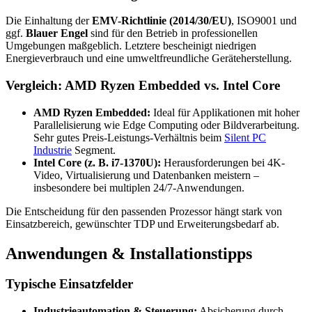
Die Einhaltung der
EMV-Richtlinie (2014/30/EU)
, ISO9001 und
ggf.
Blauer Engel
sind für den Betrieb in professionellen
Umgebungen maßgeblich. Letztere bescheinigt niedrigen
Energieverbrauch und eine umweltfreundliche Geräteherstellung.
Vergleich: AMD Ryzen Embedded vs. Intel Core
AMD Ryzen Embedded:
Ideal für Applikationen mit hoher
Parallelisierung wie Edge Computing oder Bildverarbeitung.
Sehr gutes Preis-Leistungs-Verhältnis beim
Silent PC
Industrie
Segment.
Intel Core (z. B. i7-1370U):
Herausforderungen bei 4K-
Video, Virtualisierung und Datenbanken meistern –
insbesondere bei multiplen 24/7-Anwendungen.
Die Entscheidung für den passenden Prozessor hängt stark von
Einsatzbereich, gewünschter TDP und Erweiterungsbedarf ab.
Anwendungen & Installationstipps
Typische Einsatzfelder
Industrieautomation & Steuerung:
Absicherung durch